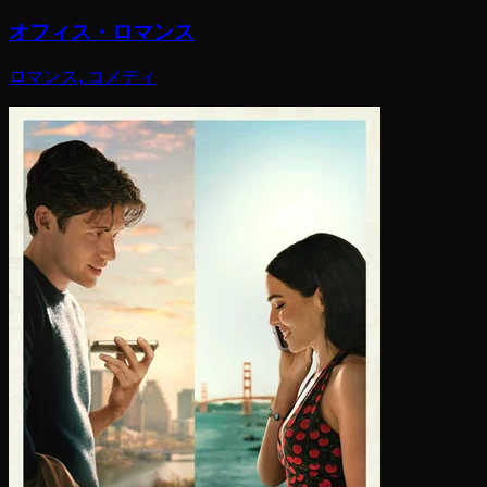
オフィス・ロマンス
ロマンス, コメディ