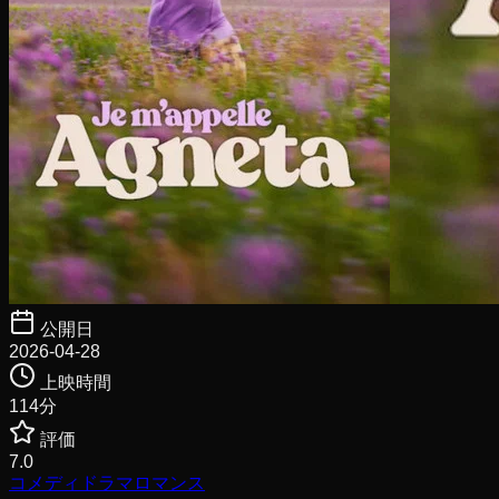
公開日
2026-04-28
上映時間
114
分
評価
7.0
コメディ
ドラマ
ロマンス