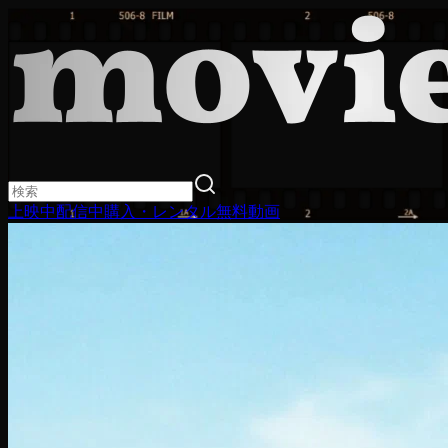
上映中
配信中
購入・レンタル
無料動画