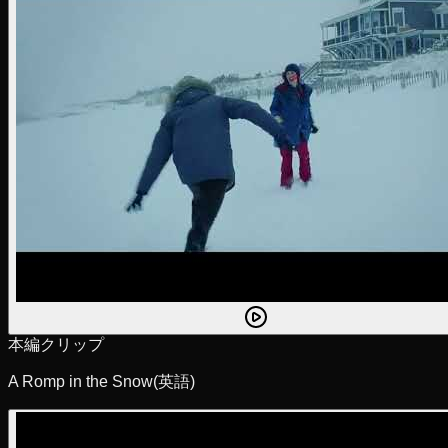
本編クリップ
A Romp in the Snow
(英語)