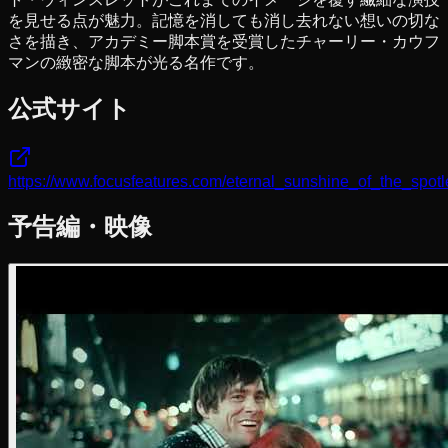
を見せる点が魅力。記憶を消しても消し去れない想いの切な
さを描き、アカデミー脚本賞を受賞したチャーリー・カウフ
マンの緻密な脚本が光る名作です。
公式サイト
https://www.focusfeatures.com/eternal_sunshine_of_the_spot
予告編・映像