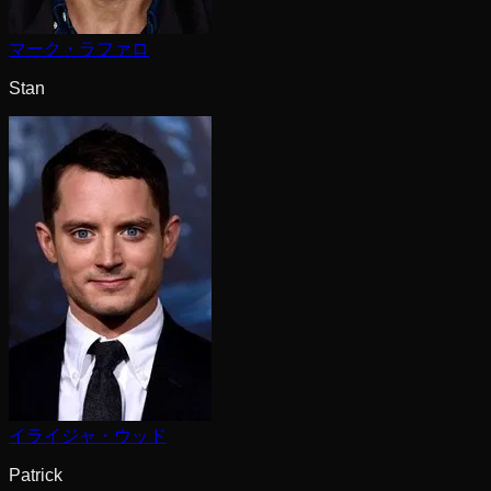
マーク・ラファロ
Stan
イライジャ・ウッド
Patrick