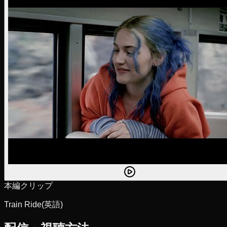
本編クリップ
Train Ride
(英語)