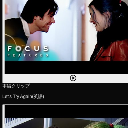
本編クリップ
Let's Try Again
(英語)