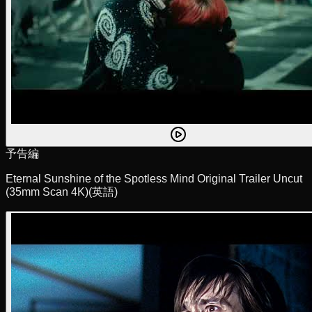
予告編
Eternal Sunshine of the Spotless Mind Original Trailer Uncut
(35mm Scan 4K)
(英語)