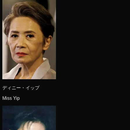
ディニー・イップ
Miss Yip