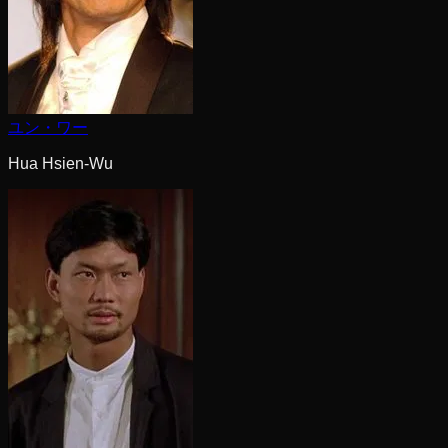
ユン・ワー
Hua Hsien-Wu