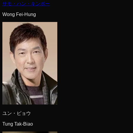
サモ・ハン・キンポー
Wong Fei-Hung
ユン・ピョウ
Tung Tak-Biao