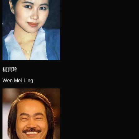
楊寶玲
Wen Mei-Ling