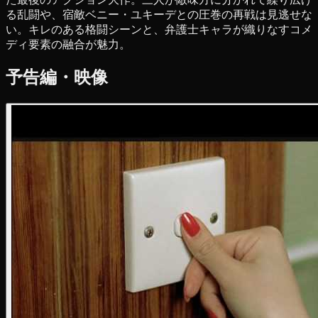
る乱闘や、宿敵ベニー・ユキーデとの圧巻の再戦は見逃せな
い。キレのある格闘シーンと、弁護士キャラが織りなすコメ
ディ要素の融合が魅力。
予告編・映像