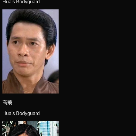
Hua's Bodyguard
高飛
Hua's Bodyguard