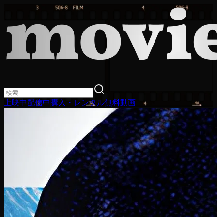
上映中
配信中
購入・レンタル
無料動画