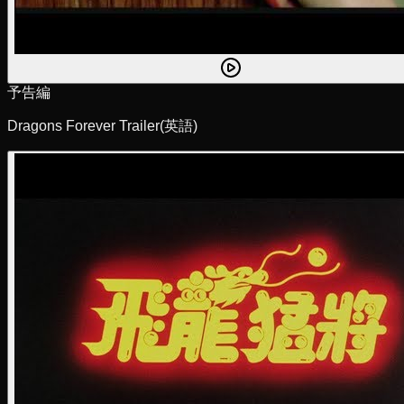
予告編
Dragons Forever Trailer
(英語)