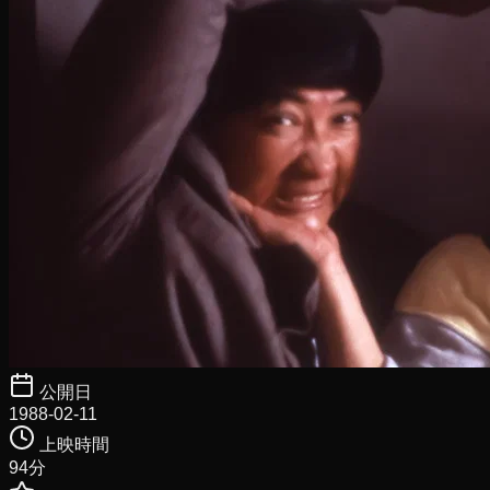
公開日
1988-02-11
上映時間
94
分