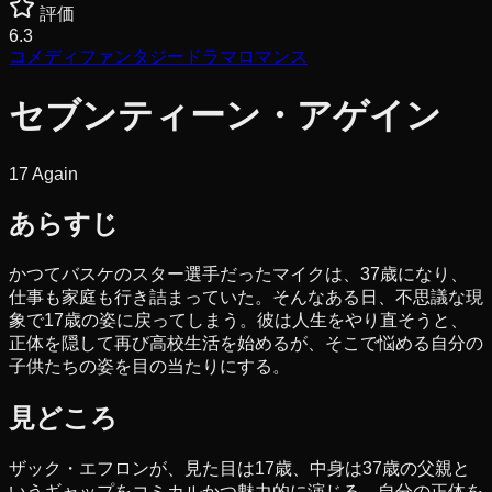
評価
6.3
コメディ
ファンタジー
ドラマ
ロマンス
セブンティーン・アゲイン
17 Again
あらすじ
かつてバスケのスター選手だったマイクは、37歳になり、
仕事も家庭も行き詰まっていた。そんなある日、不思議な現
象で17歳の姿に戻ってしまう。彼は人生をやり直そうと、
正体を隠して再び高校生活を始めるが、そこで悩める自分の
子供たちの姿を目の当たりにする。
見どころ
ザック・エフロンが、見た目は17歳、中身は37歳の父親と
いうギャップをコミカルかつ魅力的に演じる。自分の正体を