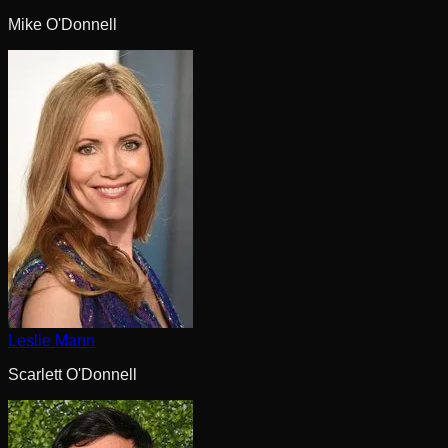
Mike O'Donnell
Leslie Mann
Scarlett O'Donnell