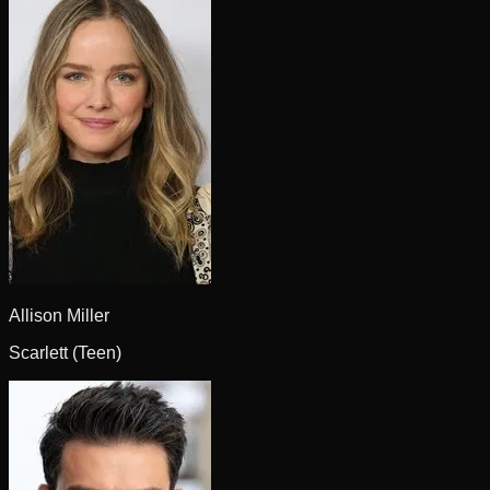
Allison Miller
Scarlett (Teen)