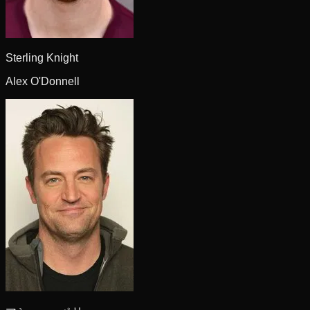
Sterling Knight
Alex O'Donnell