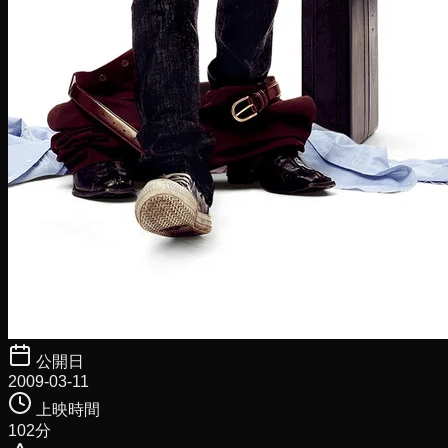
公開日
2009-03-11
上映時間
102
分