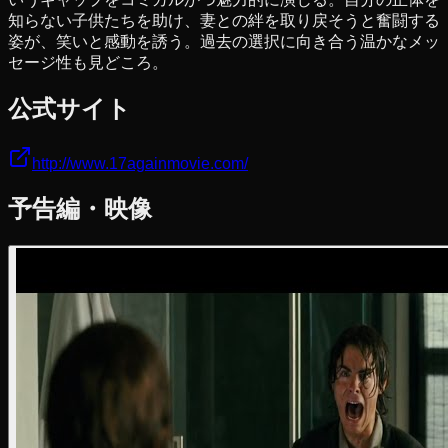
知らない子供たちを助け、妻との絆を取り戻そうと奮闘する
姿が、笑いと感動を誘う。過去の選択に向き合う温かなメッ
セージ性も見どころ。
公式サイト
http://www.17againmovie.com/
予告編・映像