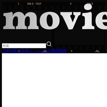
上映中
配信中
購入・レンタル
無料動画