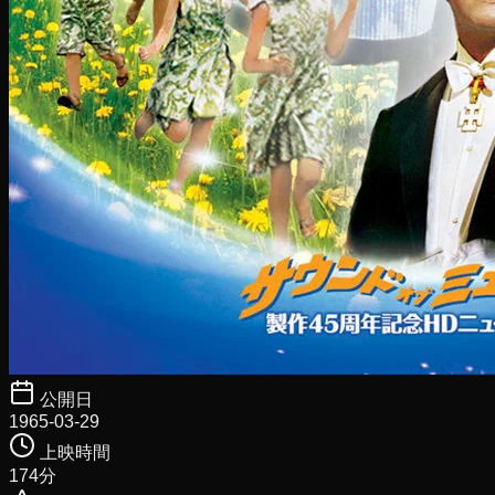
公開日
1965-03-29
上映時間
174
分