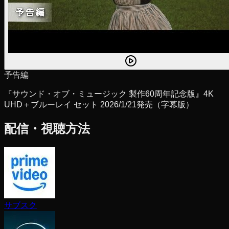
予告編
『サウンド・オブ・ミュージック 製作60周年記念版』4K
UHD＋ブルーレイ セット 2026/1/21発売（字幕版）
配信・視聴方法
サブスク