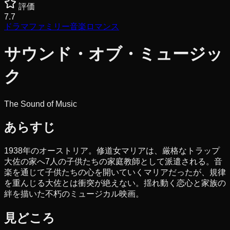
評価
7.7
ドラマ
ファミリー
音楽
ロマンス
サウンド・オブ・ミュージッ
ク
The Sound of Music
あらすじ
1938年のオーストリア。修道女マリアは、厳格なトラップ
大佐の家へ7人の子供たちの家庭教師として派遣される。音
楽を通じて子供たちの心を開いていくマリアだったが、規律
を重んじる大佐とは衝突が絶えない。揺れ動く恋心と家族の
絆を描いた不朽のミュージカル映画。
見どころ