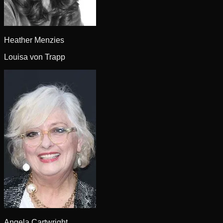
Heather Menzies
Louisa von Trapp
Angela Cartwright