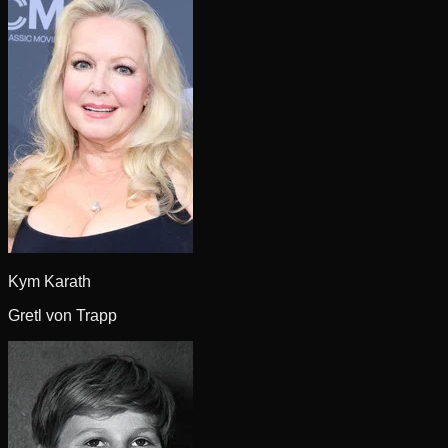
Kym Karath
Gretl von Trapp