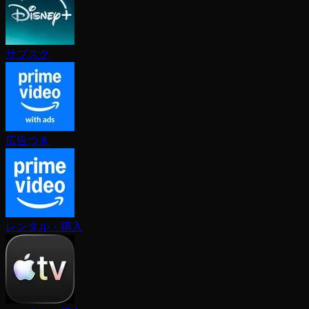
サブスク
広告つき
レンタル・購入