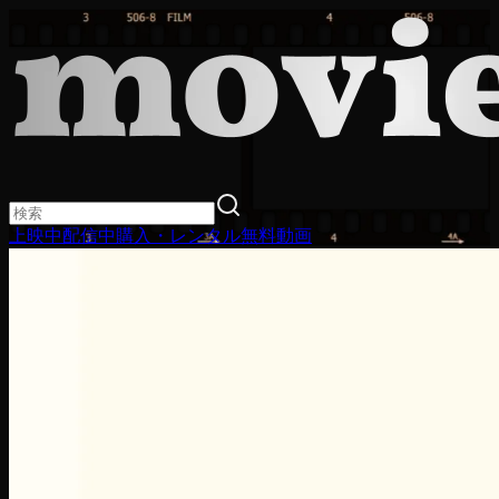
上映中
配信中
購入・レンタル
無料動画