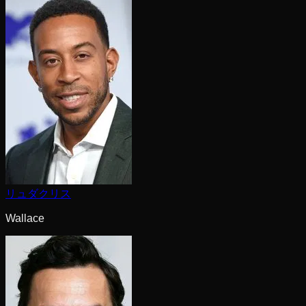
リュダクリス
Wallace