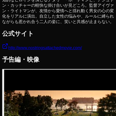
ン・カッチャーの軽快な掛け合いが見どころ。監督アイヴァ
ン・ライトマンが、友情から愛情へと揺れ動く男女の心の変
化をリアルに演出。自立した女性の悩みや、ルールに縛られ
ながらも惹かれ合う二人の姿に、笑いと共感が止まらない。
公式サイト
http://www.nostringsattachedmovie.com/
予告編・映像