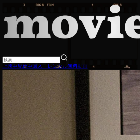
上映中
配信中
購入・レンタル
無料動画