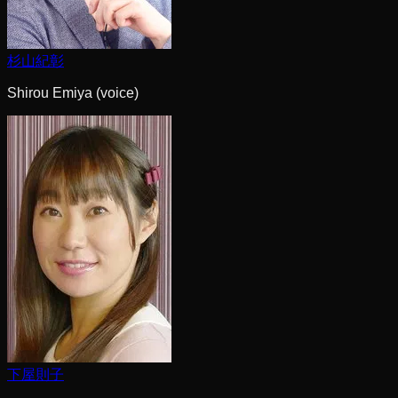
杉山紀彰
Shirou Emiya (voice)
下屋則子