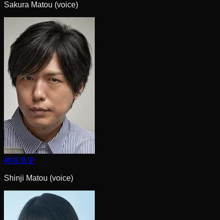
Sakura Matou (voice)
神谷浩史
Shinji Matou (voice)