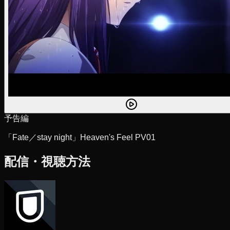
予告編
「Fate／stay night」Heaven's Feel PV01
配信・視聴方法