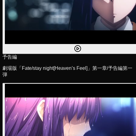
予告編
劇場版「Fate/stay night[Heaven’s Feel]」第一章/予告編第一
弾