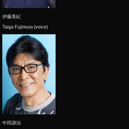
伊藤美紀
Taiga Fujimura (voice)
中田譲治