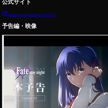
公式サイト
https://www.fate-sn.com/1st/
予告編・映像