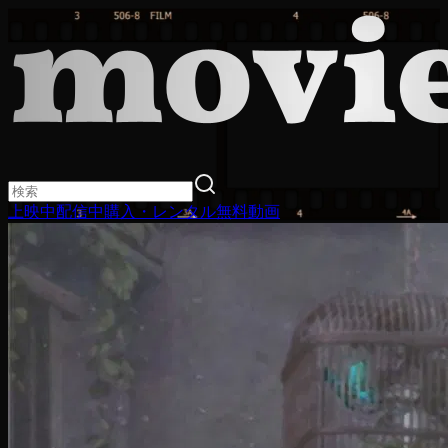
上映中
配信中
購入・レンタル
無料動画