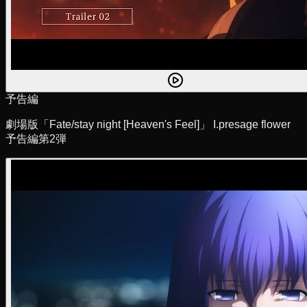
予告編
劇場版「Fate/stay night [Heaven's Feel]」 I.presage flower
予告編第2弾