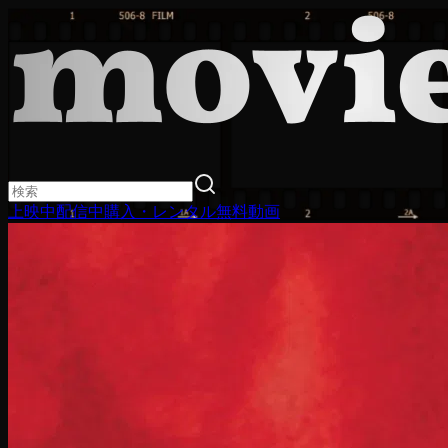
上映中
配信中
購入・レンタル
無料動画