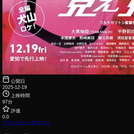
公開日
2025-12-19
上映時間
97
分
評価
0.0
ファンタジー
ロマンス