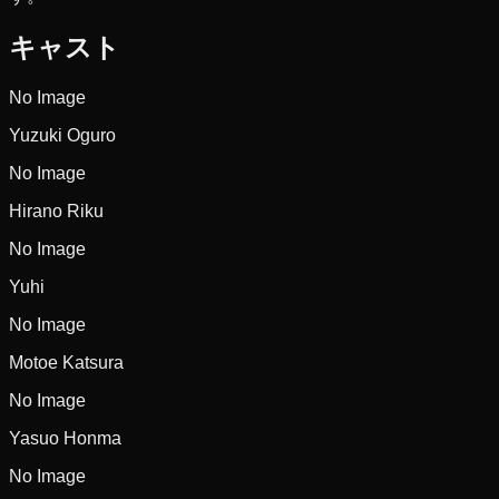
キャスト
No Image
Yuzuki Oguro
No Image
Hirano Riku
No Image
Yuhi
No Image
Motoe Katsura
No Image
Yasuo Honma
No Image