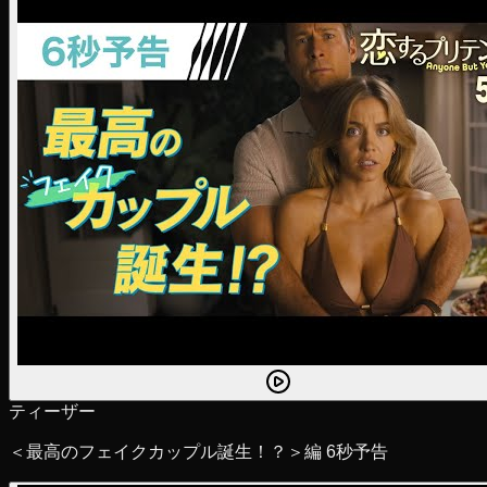
ティーザー
＜最高のフェイクカップル誕生！？＞編 6秒予告