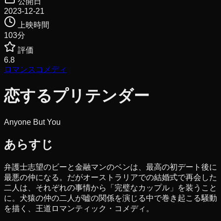
公開日
2023-12-21
上映時間
103
分
評価
6.8
ロマンス
コメディ
恋するプリテンダー
Anyone But You
あらすじ
弁護士志望のビーと金融マンのベンは、最高の初デート後に
最悪の仲になる。だがオーストラリアでの結婚式で再会した
二人は、それぞれの事情から「完璧なカップル」を装うこと
に。犬猿の仲の二人が嘘の関係を演じる中で巻き起こる騒動
を描く、王道ロマンティック・コメディ。