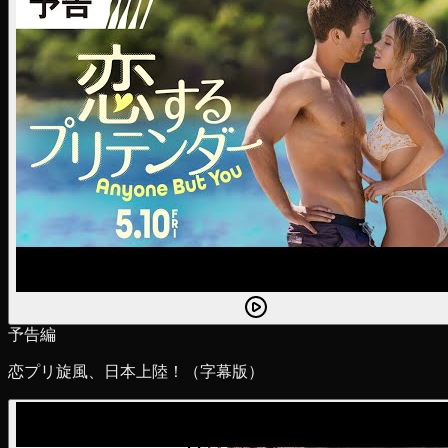
予告編
恋プリ旋風、日本上陸！（字幕版）