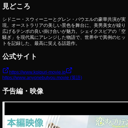
見どころ
シドニー・スウィーニーとグレン・パウエルの豪華共演が実
現。オーストラリアの美しい景色を舞台に、美男美女が繰り
広げるテンポの良い掛け合いが魅力。シェイクスピアの「空
騒ぎ」を現代風にアレンジした物語で、世界中で異例のヒッ
トを記録した、最高に笑える話題作。
公式サイト
https://www.koipuri-movie.jp
https://www.anyonebutyou.movie
(英語)
予告編・映像