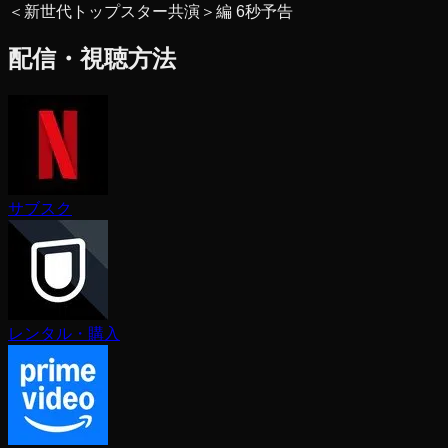
＜新世代トップスター共演＞編 6秒予告
配信・視聴方法
サブスク
レンタル・購入