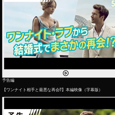
予告編
【ワンナイト相手と最悪な再会⁉】本編映像（字幕版）