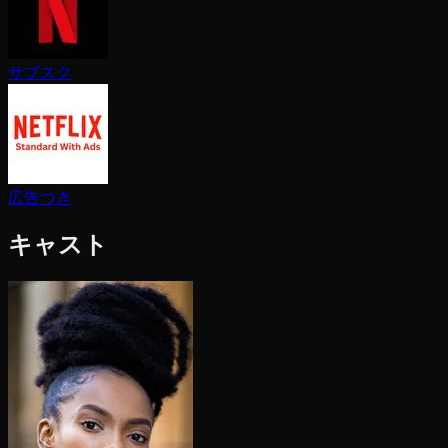
サブスク
広告つき
キャスト