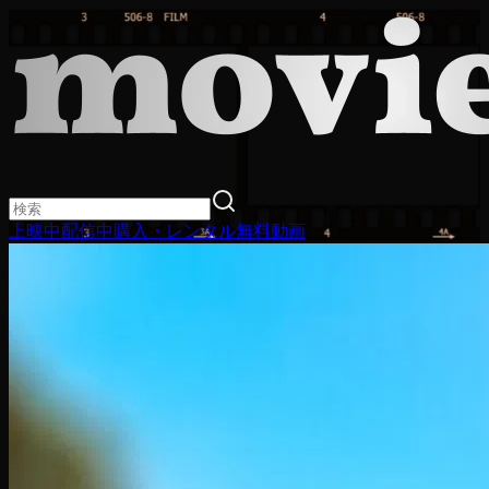
上映中
配信中
購入・レンタル
無料動画