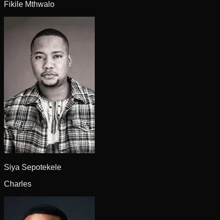
Fikile Mthwalo
Siya Sepotekele
Charles