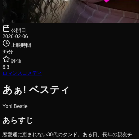
公開日
2026-02-06
上映時間
95
分
評価
6.3
ロマンス
コメディ
あぁ! ベスティ
Yoh! Bestie
あらすじ
恋愛運に恵まれない30代のタンド。ある日、長年の親友チ