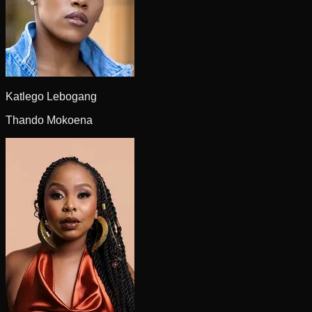
Katlego Lebogang
Thando Mokoena