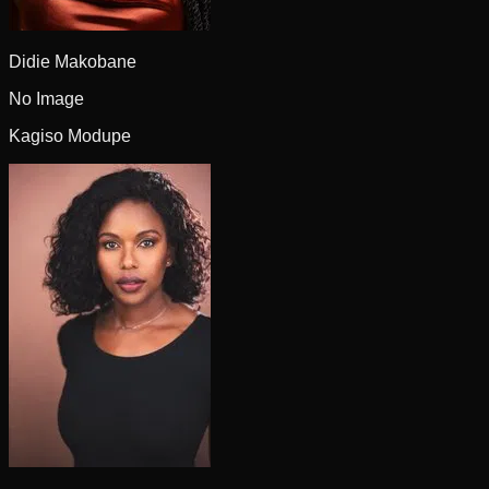
Didie Makobane
No Image
Kagiso Modupe