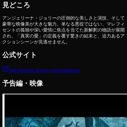
見どころ
アンジェリーナ・ジョリーの圧倒的な美しさと演技、そして
豪華な映像美が大きな魅力。単なる悪役ではない、マレフィ
セントの孤独や深い愛情に焦点を当てた新解釈の物語が展開
され、「真実の愛」の定義を覆す驚きの結末と、迫力あるア
クションシーンが見逃せません。
公式サイト
http://movies.disney.com/maleficent
予告編・映像