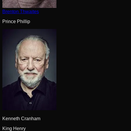
Brenton Thwaites
Prince Phillip
Kenneth Cranham
King Henry