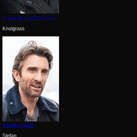
イメルダ・スタウントン
Knotgrass
Sharlto Copley
Stefan