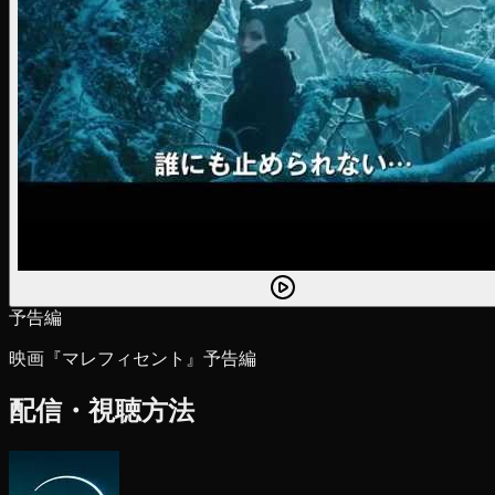
予告編
映画『マレフィセント』予告編
配信・視聴方法