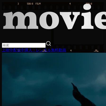
上映中
配信中
購入・レンタル
無料動画