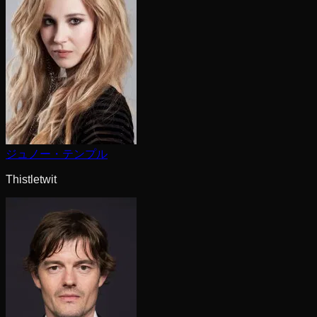
ジュノー・テンプル
Thistletwit