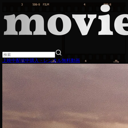
上映中
配信中
購入・レンタル
無料動画