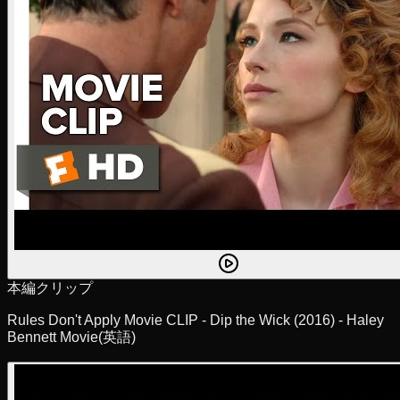
本編クリップ
Rules Don't Apply Movie CLIP - Dip the Wick (2016) - Haley
Bennett Movie
(英語)