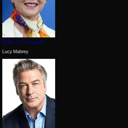
アネット・ベニング
Lucy Mabrey