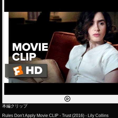
本編クリップ
Rules Don't Apply Movie CLIP - Trust (2016) - Lily Collins