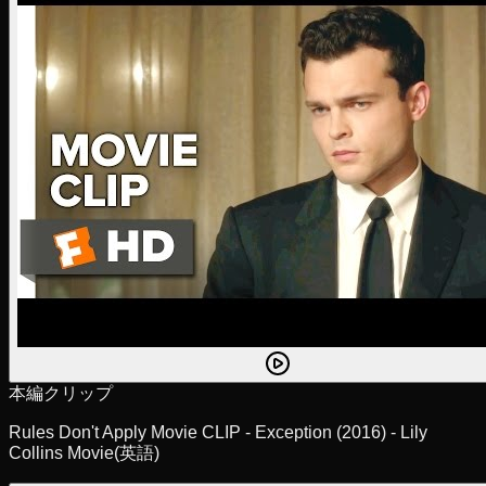
本編クリップ
Rules Don't Apply Movie CLIP - Exception (2016) - Lily
Collins Movie
(英語)