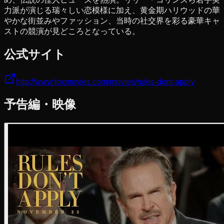
力派が演じる瑞々しい恋模様に加え、黄金期ハリウッドの華
やかな街並みやファッション、当時の社交界を彩る豪華キャ
ストの競演が見どころとなっている。
公式サイト
http://www.foxmovies.com/movies/rules-dont-apply
予告編・映像