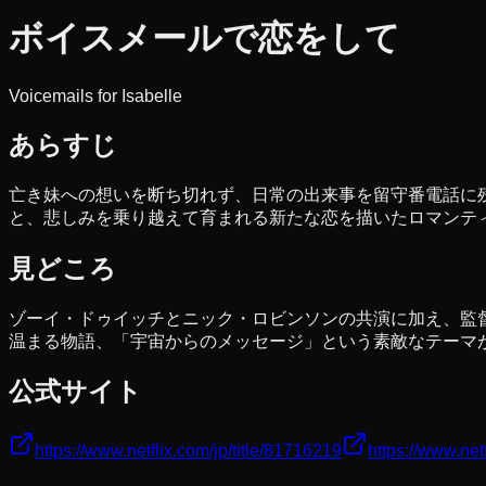
ボイスメールで恋をして
Voicemails for Isabelle
あらすじ
亡き妹への想いを断ち切れず、日常の出来事を留守番電話に
と、悲しみを乗り越えて育まれる新たな恋を描いたロマンテ
見どころ
ゾーイ・ドゥイッチとニック・ロビンソンの共演に加え、監
温まる物語、「宇宙からのメッセージ」という素敵なテーマ
公式サイト
https://www.netflix.com/jp/title/81716219
https://www.net