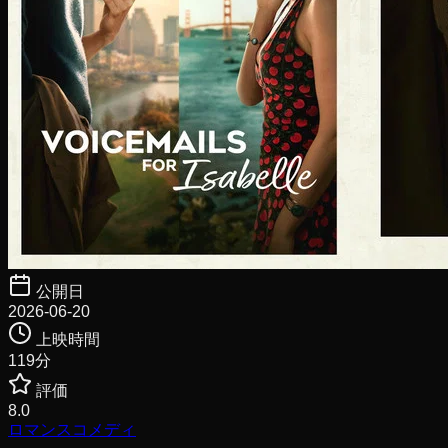
公開日
2026-06-20
上映時間
119
分
評価
8.0
ロマンス
コメディ