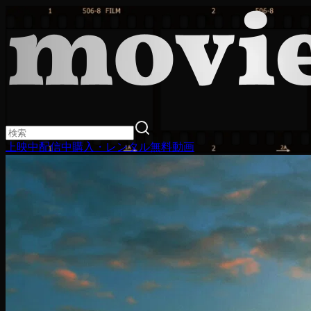
上映中
配信中
購入・レンタル
無料動画