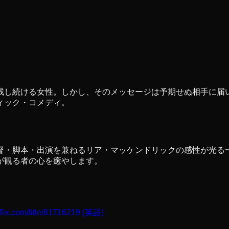
残し続ける女性。しかし、そのメッセージは予期せぬ相手に届
ィック・コメディ。
督・脚本・出演を兼ねるリア・マッケンドリックの感性が光る
が観る者の心を癒やします。
flix.com/title/81716219
(英語)