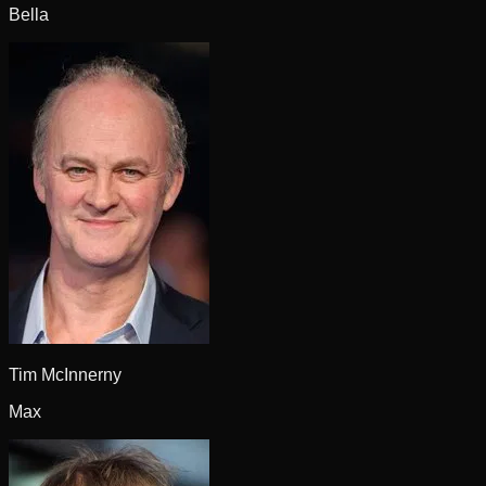
Bella
Tim McInnerny
Max