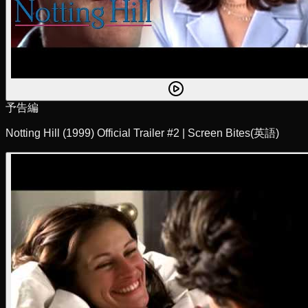
予告編
Notting Hill (1999) Official Trailer #2 | Screen Bites
(英語)