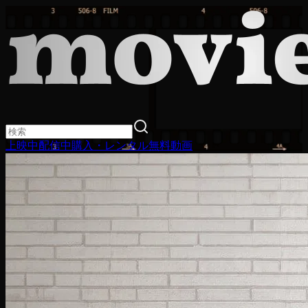
上映中
配信中
購入・レンタル
無料動画