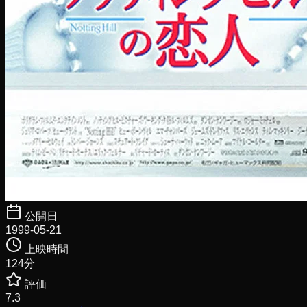
公開日
1999-05-21
上映時間
124
分
評価
7.3