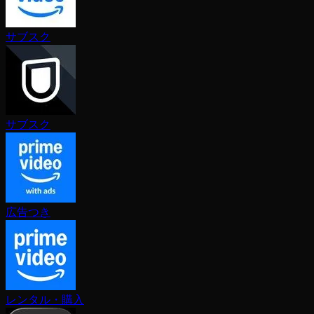
サブスク
サブスク
広告つき
レンタル・購入