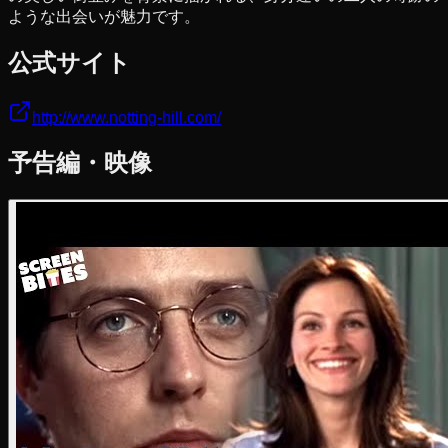
ような出会いが魅力です。
公式サイト
http://www.notting-hill.com/
予告編・映像