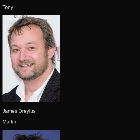
Tony
James Dreyfus
Martin