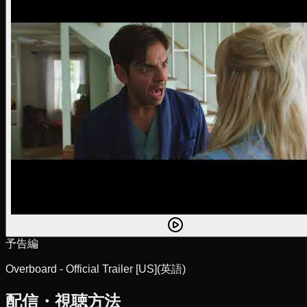
予告編
Overboard - Official Trailer [US]
(英語)
配信・視聴方法