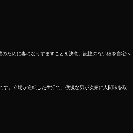
讐のために妻になりすますことを決意。記憶のない彼を自宅へ
力です。立場が逆転した生活で、傲慢な男が次第に人間味を取