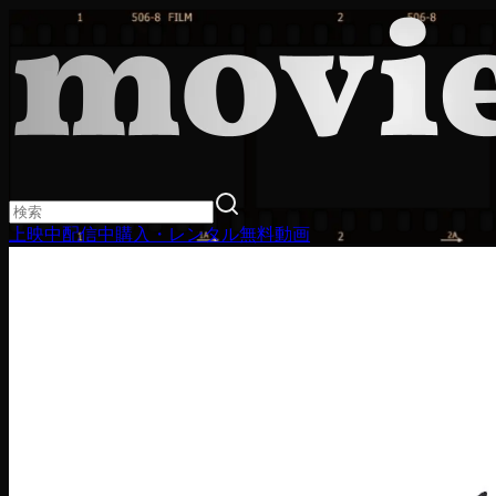
上映中
配信中
購入・レンタル
無料動画