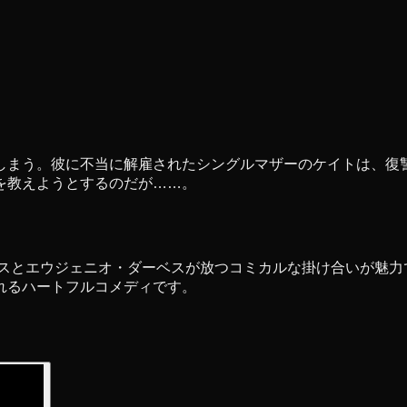
しまう。彼に不当に解雇されたシングルマザーのケイトは、復
を教えようとするのだが……。
リスとエウジェニオ・ダーベスが放つコミカルな掛け合いが魅
れるハートフルコメディです。