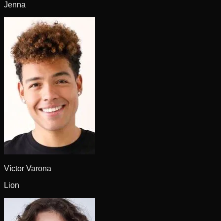
Jenna
Víctor Varona
Lion