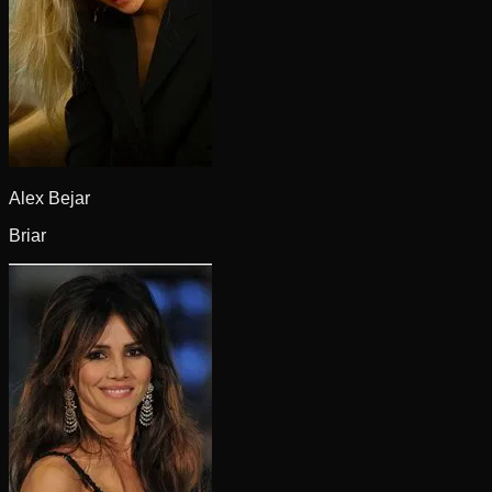
Alex Bejar
Briar