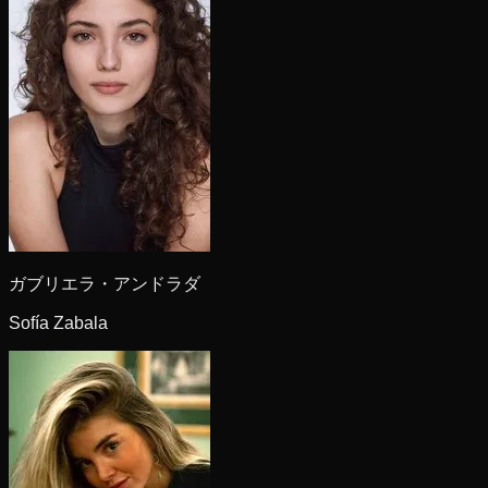
ガブリエラ・アンドラダ
Sofía Zabala