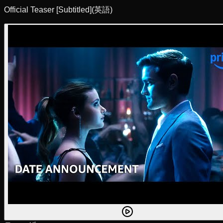
Official Teaser [Subtitled]
(英語)