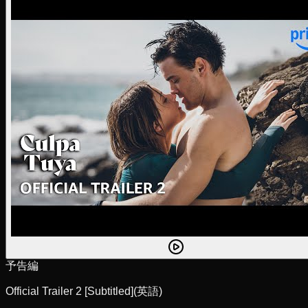
予告編
Official Trailer 2 [Subtitled]
(英語)