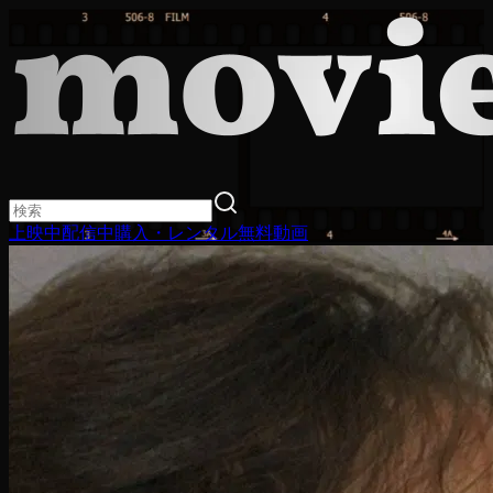
上映中
配信中
購入・レンタル
無料動画