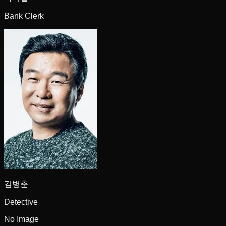
Bank Clerk
김병춘
Detective
No Image