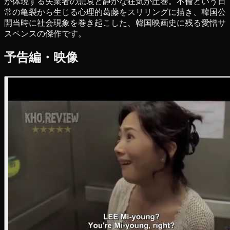
が体現する失業者の悲哀と静かな狂気が圧巻。不倫という日
常の亀裂から生じる心理的葛藤をスリリングに描き、韓国公
開当時に社会現象を巻き起こした、韓国映画史に残る愛憎サ
スペンスの傑作です。
予告編・映像