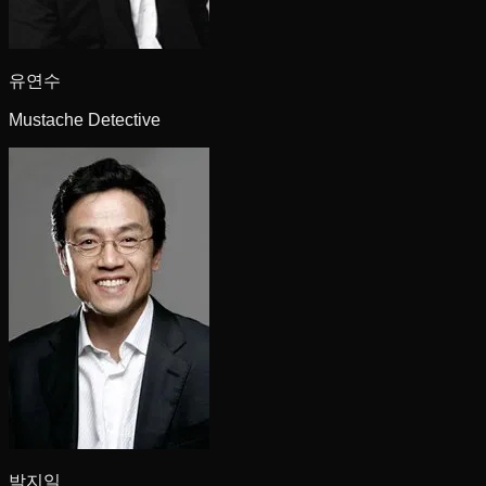
유연수
Mustache Detective
박지일