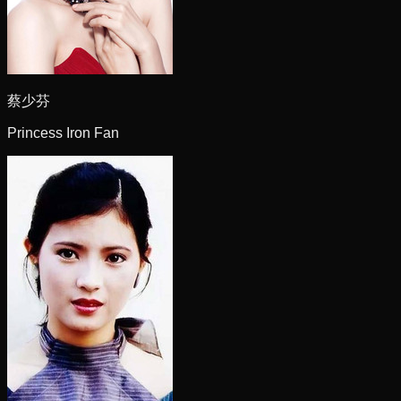
蔡少芬
Princess Iron Fan