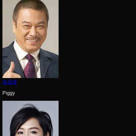
吳孟達
Piggy