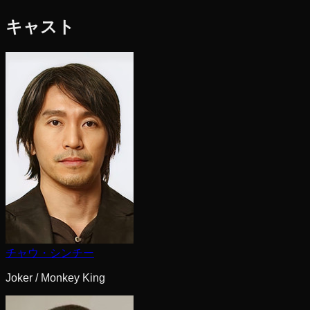
キャスト
チャウ・シンチー
Joker / Monkey King