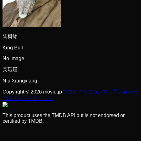
陆树铭
King Bull
No Image
吴珏瑾
Niu Xiangxiang
Copyright © 2026 movie.jp
このサイトについて
お問い合わせ
プライバシーポリシー
This product uses the TMDB API but is not endorsed or
certified by TMDB.