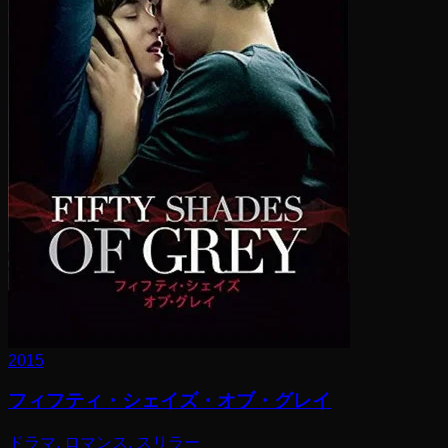
2015
フィフティ・シェイズ・オブ・グレイ
ドラマ, ロマンス, スリラー