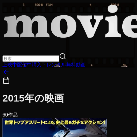
上映中
配信中
購入・レンタル
無料動画
2015
年の映画
60
作品