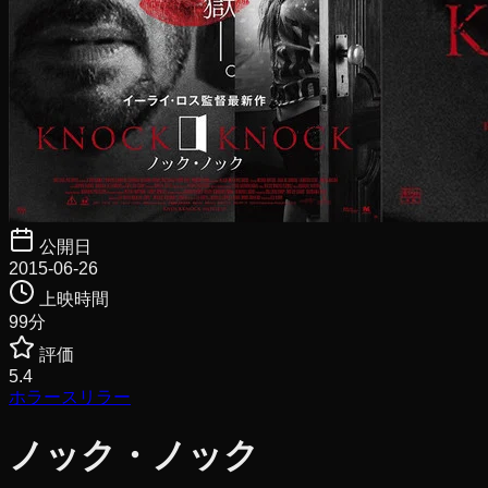
公開日
2015-06-26
上映時間
99
分
評価
5.4
ホラー
スリラー
ノック・ノック