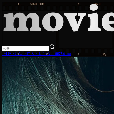
上映中
配信中
購入・レンタル
無料動画