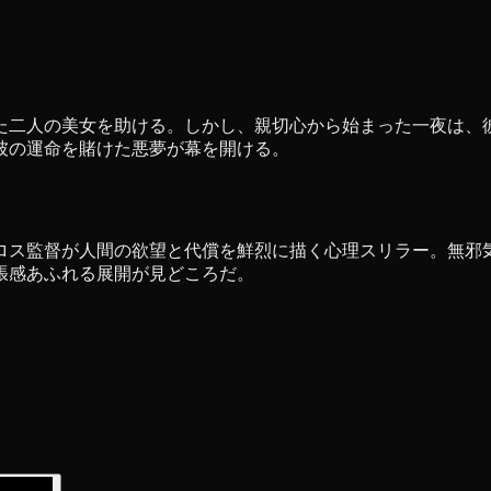
た二人の美女を助ける。しかし、親切心から始まった一夜は、
彼の運命を賭けた悪夢が幕を開ける。
ロス監督が人間の欲望と代償を鮮烈に描く心理スリラー。無邪
張感あふれる展開が見どころだ。