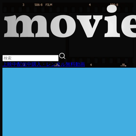
上映中
配信中
購入・レンタル
無料動画