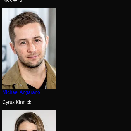
Nick Wild
Michael Angarano
Cyrus Kinnick