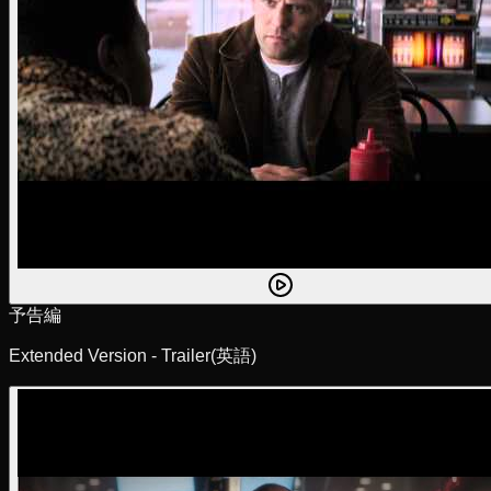
予告編
Extended Version - Trailer
(英語)