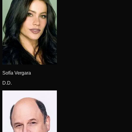
Sofía Vergara
D.D.