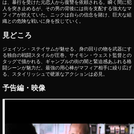
は、暴行を受けた元恋人から復讐を依頼される。瞬く間に犯
人を突き止めるが、その男の背後には街を支配する強大なマ
フィアが控えていた。ニックは自らの信念を賭け、巨大な組
織との危険な戦いに身を投じていく。
見どころ
ジェイソン・ステイサムが魅せる、身の回りの物を武器にす
る独自の戦闘スタイルが圧巻。サイモン・ウェスト監督との
タッグで描かれる、ギャンブルの街の闇と緊迫感あふれる格
闘シーンが魅力だ。最強の用心棒がマフィア相手に繰り広げ
る、スタイリッシュで硬派なアクションは必見。
予告編・映像