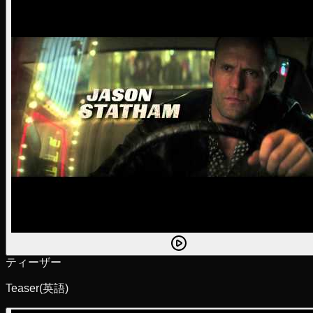
ティーザー
Teaser
(英語)