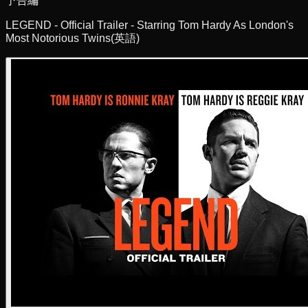
予告編
LEGEND - Official Trailer - Starring Tom Hardy As London's
Most Notorious Twins
(英語)