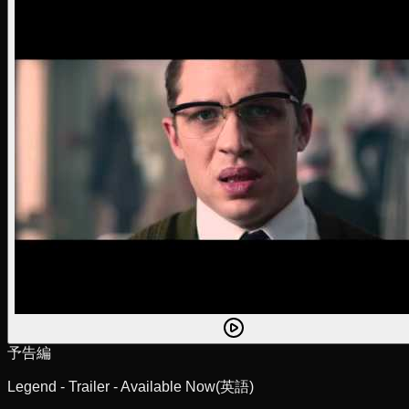
予告編
Legend - Trailer - Available Now
(英語)