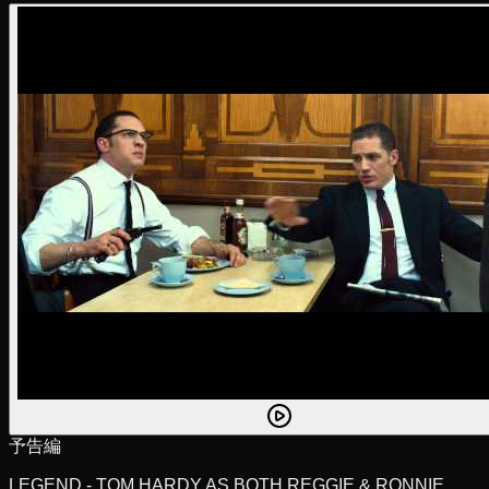
予告編
LEGEND - TOM HARDY AS BOTH REGGIE & RONNIE