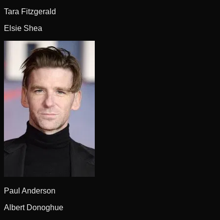
Tara Fitzgerald
Elsie Shea
Paul Anderson
Albert Donoghue