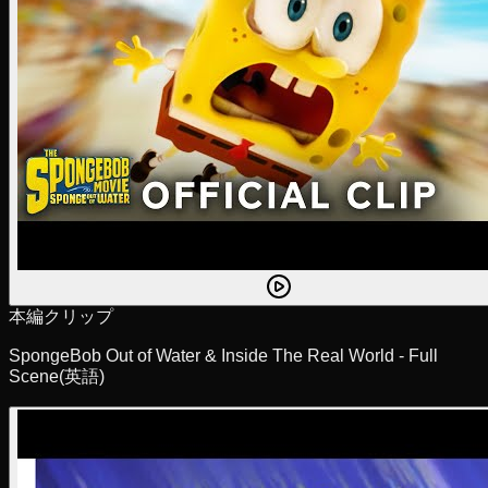
本編クリップ
SpongeBob Out of Water & Inside The Real World - Full
Scene
(英語)