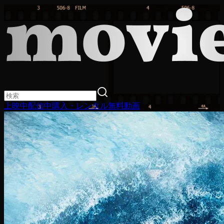
上映中
配信中
購入・レンタル
無料動画