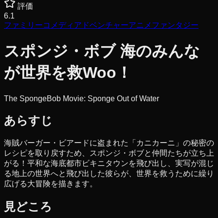
評価
6.1
ファミリー
コメディ
アドベンチャー
アニメ
ファンタジー
スポンジ・ボブ 海のみんな
が世界を救Woo！
The SpongeBob Movie: Sponge Out of Water
あらすじ
海賊バーガー・ビアードに盗まれた「カニカーニ」の秘密の
レシピを取り戻すため、スポンジ・ボブと仲間たちが立ち上
がる！平和な海底都市ビキニタウンを飛び出し、実写が混じ
る地上の世界へと飛び出した彼らが、世界を救うために繰り
広げる大冒険を描きます。
見どころ