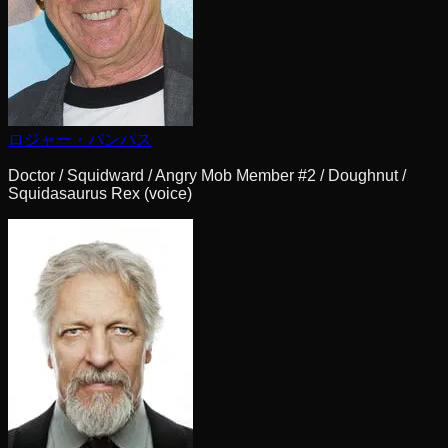
ロジャー・バンパス
Doctor / Squidward / Angry Mob Member #2 / Doughnut /
Squidasaurus Rex (voice)