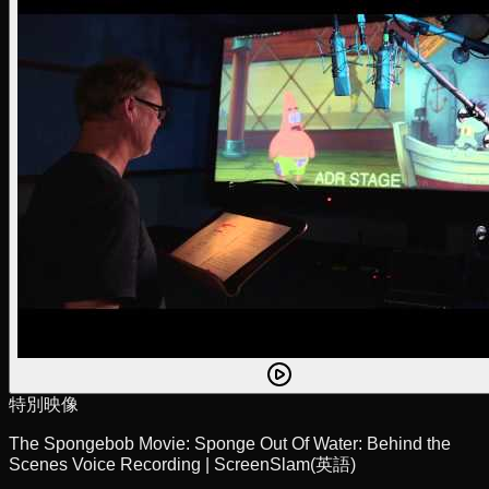
特別映像
The Spongebob Movie: Sponge Out Of Water: Behind the
Scenes Voice Recording | ScreenSlam
(英語)