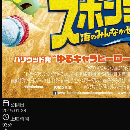
公開日
2015-01-28
上映時間
93
分