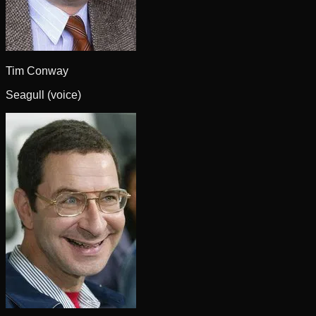
Tim Conway
Seagull (voice)