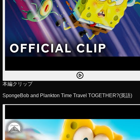
本編クリップ
SpongeBob and Plankton Time Travel TOGETHER?
(英語)