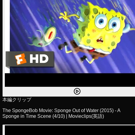
本編クリップ
The SpongeBob Movie: Sponge Out of Water (2015) - A
Sponge in Time Scene (4/10) | Movieclips
(英語)