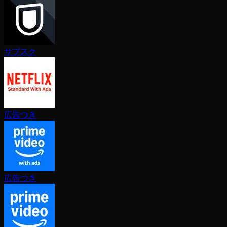
サブスク
広告つき
広告つき