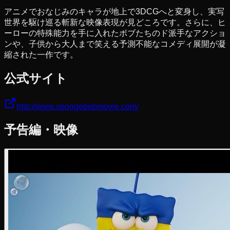
アニメでおなじみのキャラが地上で3DCGへと変身し、実写
世界を駆け巡る斬新な映像表現が見どころです。さらに、ヒ
ーローの特殊能力を手に入れたボブたちのド派手なアクショ
ンや、子供から大人まで笑える予測不能なコメディ展開が凝
縮された一作です。
公式サイト
http://www.spongebobmovie.com/
予告編・映像