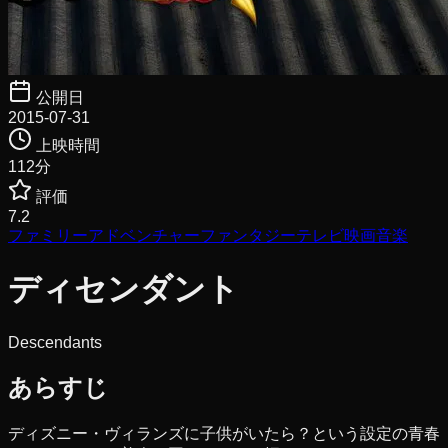
公開日
2015-07-31
上映時間
112
分
評価
7.2
ファミリー
アドベンチャー
ファンタジー
テレビ映画
音楽
ディセンダント
Descendants
あらすじ
ディズニー・ヴィランズに子供がいたら？という設定の青春