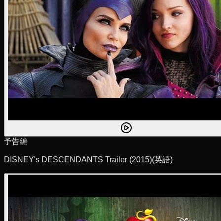
予告編
DISNEY's DESCENDANTS Trailer (2015)
(英語)