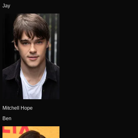
Jay
Mitchell Hope
Ben