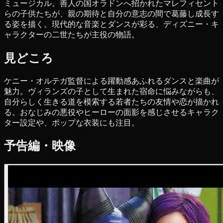
ミュージカル。善人の国オラドンへ招かれたマレフィセント
らの子供たちが、親の期待と自分の意志の間で葛藤し成長す
る姿を描く。現代的な音楽とダンスが彩る、ディズニー・キ
ャラクターの二世たちが主役の物語。
見どころ
ケニー・オルテガ監督による躍動感あふれるダンスと楽曲が
魅力。ヴィランズの子として生まれた宿命に悩みながらも、
自分らしく生きる道を模索する若者たちの友情や恋が描かれ
る。おなじみの悪役やヒーローの面影を感じさせるキャラク
ター設定や、ポップな衣装にも注目。
予告編・映像