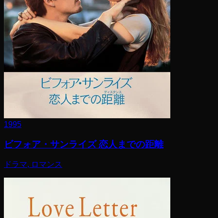
1995
ビフォア・サンライズ 恋人までの距離
ドラマ, ロマンス