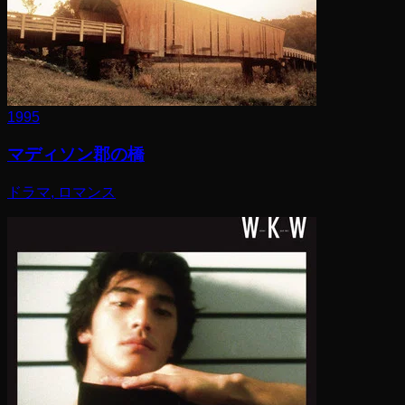
1995
マディソン郡の橋
ドラマ, ロマンス