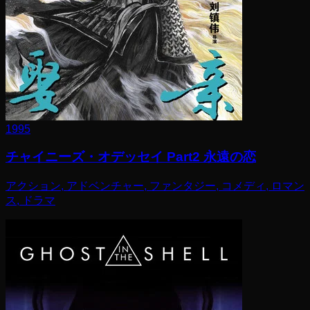
1995
チャイニーズ・オデッセイ Part2 永遠の恋
アクション, アドベンチャー, ファンタジー, コメディ, ロマン
ス, ドラマ