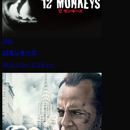
1995
12モンキーズ
SF, スリラー, ミステリー