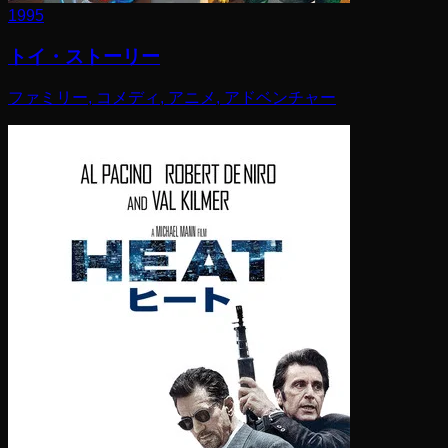
1995
トイ・ストーリー
ファミリー, コメディ, アニメ, アドベンチャー