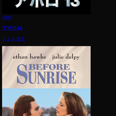
1995
アポロ13
ドラマ, 歴史