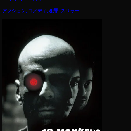
アクション, コメディ, 犯罪, スリラー