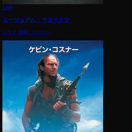
1995
ユージュアル・サスペクツ
ドラマ, 犯罪, スリラー