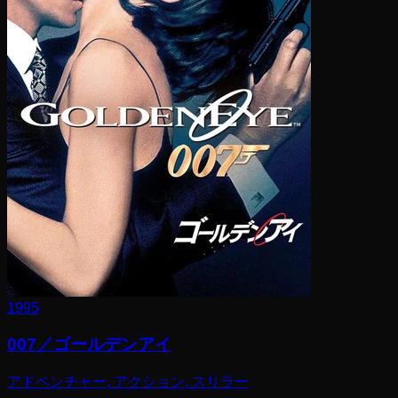
1995
007／ゴールデンアイ
アドベンチャー, アクション, スリラー