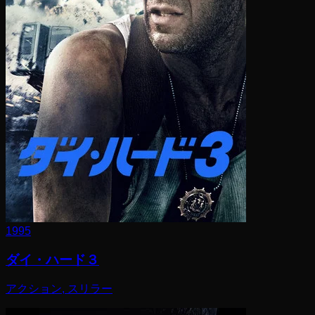
1995
ダイ・ハード３
アクション, スリラー