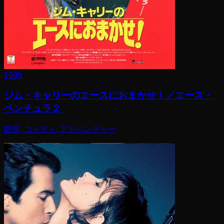
1995
ジム・キャリーのエースにおまかせ！／エース・
ベンチュラ２
犯罪, コメディ, アドベンチャー