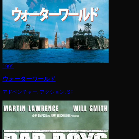
1995
ウォーターワールド
アドベンチャー, アクション, SF