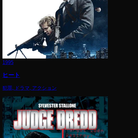
1995
ヒート
犯罪, ドラマ, アクション