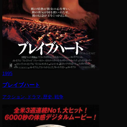
1995
ブレイブハート
アクション, ドラマ, 歴史, 戦争