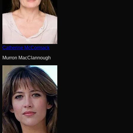
Catherine McCormack
Murron MacClannough