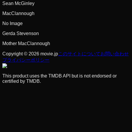
Sean McGinley
MacClannough
No Image
Gerda Stevenson
Mother MacClannough
Copyright © 2026 movie.jp
このサイトについて
お問い合わせ
プライバシーポリシー
This product uses the TMDB API but is not endorsed or
certified by TMDB.