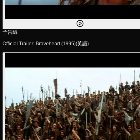
予告編
Official Trailer: Braveheart (1995)
(英語)