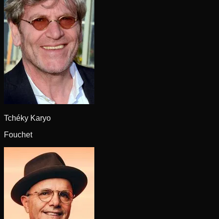
Tchéky Karyo
Fouchet