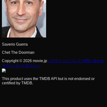
Saverio Guerra
Chet The Doorman
Copyright © 2026 movie.jp
このサイトについて
お問い合わせ
プライバシーポリシー
This product uses the TMDB API but is not endorsed or
certified by TMDB.