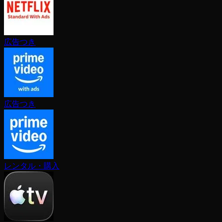
広告つき
広告つき
レンタル・購入