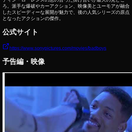
ろ。派手な爆破やカーアクション、映像美とユーモアが融合
したスピーディーな展開が魅力で、後の人気シリーズの原点
となったアクションの傑作。
公式サイト
https://www.sonypictures.com/movies/badboys
予告編・映像