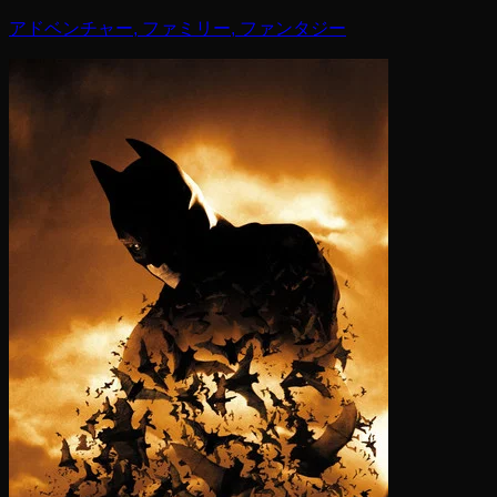
アドベンチャー, ファミリー, ファンタジー