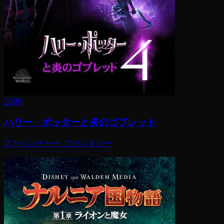
2005
ハリー・ポッターと炎のゴブレット
アドベンチャー, ファンタジー