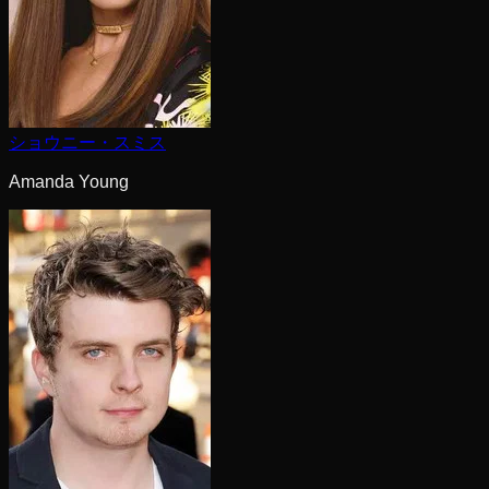
ショウニー・スミス
Amanda Young