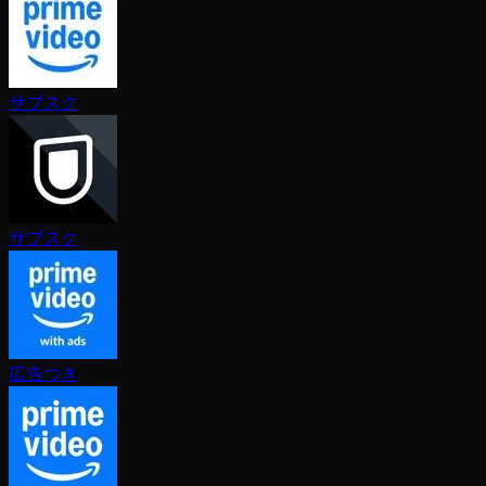
サブスク
サブスク
広告つき