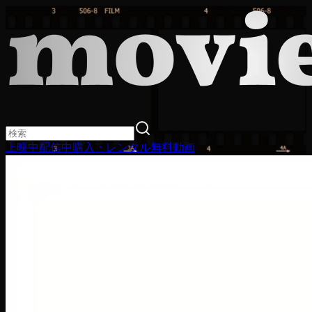
上映中
配信中
購入・レンタル
無料動画