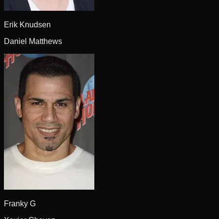
Erik Knudsen
Daniel Matthews
Franky G