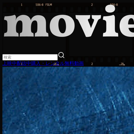
上映中
配信中
購入・レンタル
無料動画