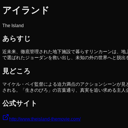
アイランド
The Island
あらすじ
近未来、徹底管理された地下施設で暮らすリンカーンは、地
で選ばれたジョーダンを救い出し、未知の外の世界へと脱出
見どころ
マイケル・ベイ監督による迫力満点のアクションシーンが見
される。「生きのびろ」の言葉通り、真実を追い求める主人
公式サイト
http://www.theisland-themovie.com/