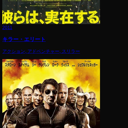
2011
キラー・エリート
アクション, アドベンチャー, スリラー