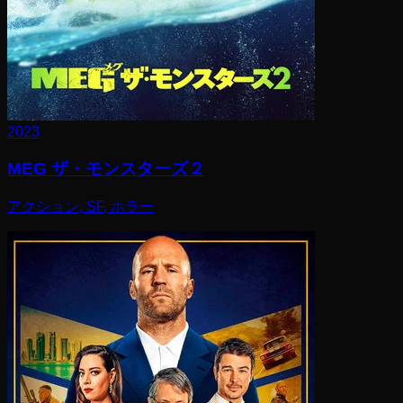
2023
MEG ザ・モンスターズ２
アクション, SF, ホラー