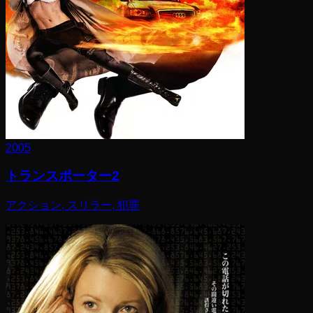
2005
トランスポーター2
アクション, スリラー, 犯罪