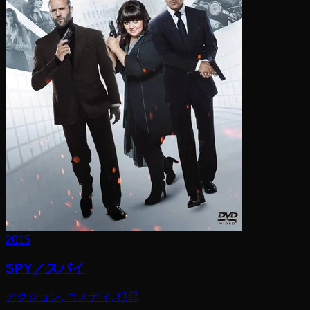
2015
SPY／スパイ
アクション, コメディ, 犯罪