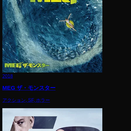
2018
MEG ザ・モンスター
アクション, SF, ホラー