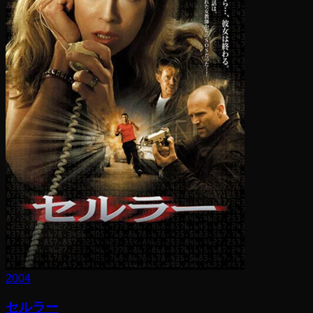
2004
セルラー