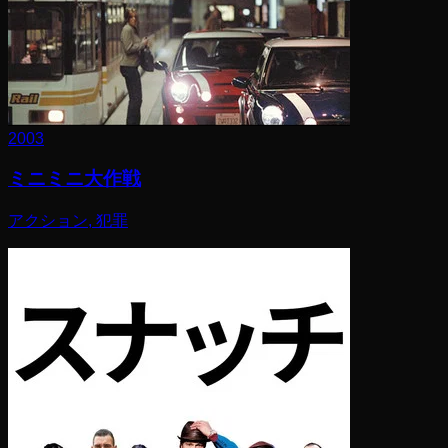
2003
ミニミニ大作戦
アクション, 犯罪