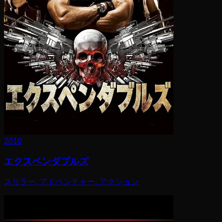
2010
エクスペンダブルズ
スリラー, アドベンチャー, アクション