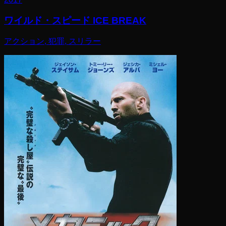
ワイルド・スピード ICE BREAK
アクション, 犯罪, スリラー