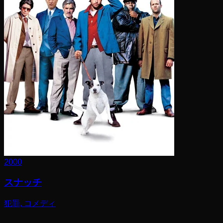
2000
スナッチ
犯罪, コメディ