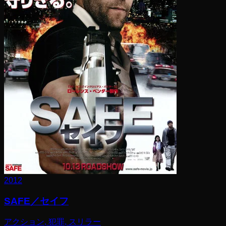
2012
SAFE／セイフ
アクション, 犯罪, スリラー