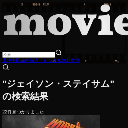
上映中
配信中
購入・レンタル
無料動画
"ジェイソン・ステイサム"
の検索結果
22
件見つかりました