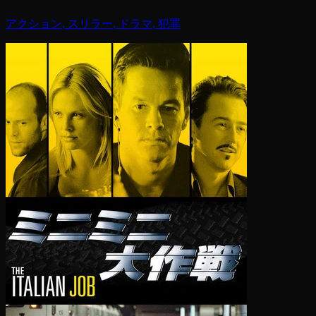
アクション, スリラー, ドラマ, 犯罪