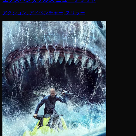
アクション, アドベンチャー, スリラー