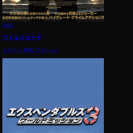
2015
ワイルドカード
スリラー, 犯罪, アクション