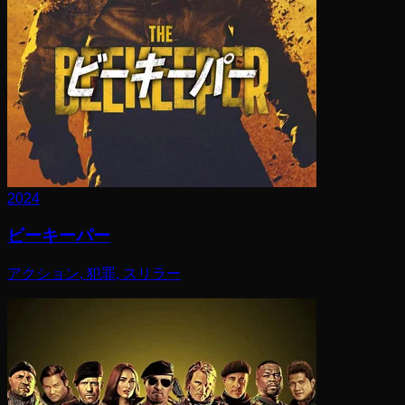
2024
ビーキーパー
アクション, 犯罪, スリラー