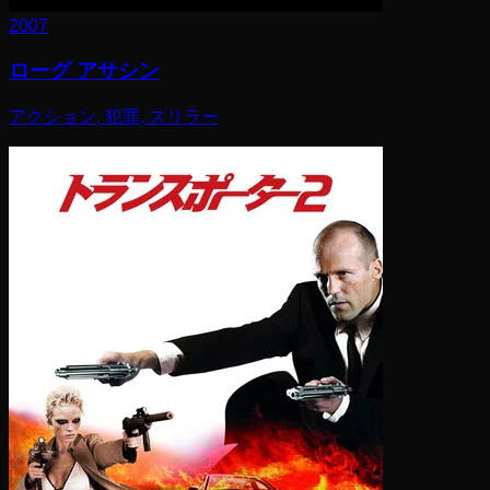
2007
ローグ アサシン
アクション, 犯罪, スリラー