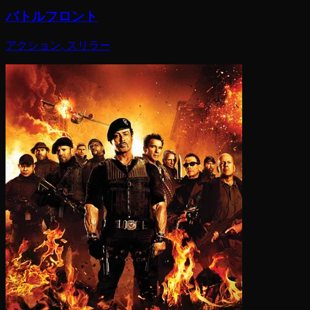
バトルフロント
アクション, スリラー