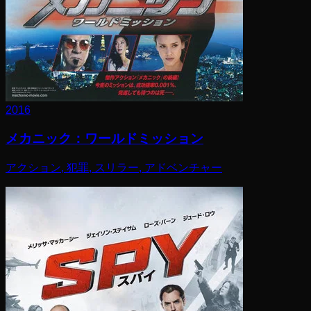
2016
メカニック：ワールドミッション
アクション, 犯罪, スリラー, アドベンチャー