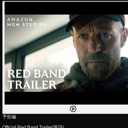
予告編
Official Red Band Trailer
(英語)