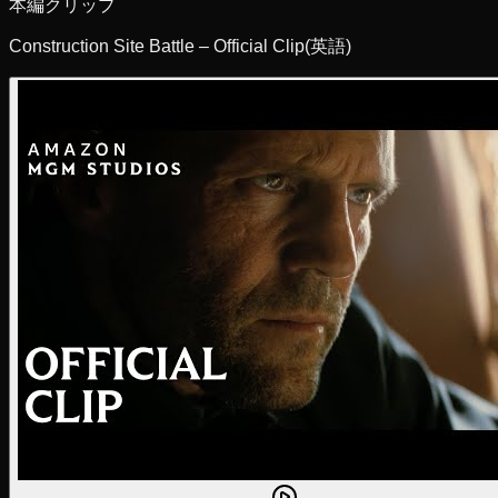
本編クリップ
Construction Site Battle – Official Clip
(英語)