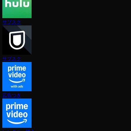
サブスク
サブスク
広告つき