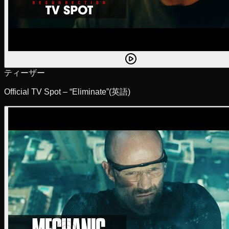
ティーザー
Official TV Spot – “Eliminate”
(英語)