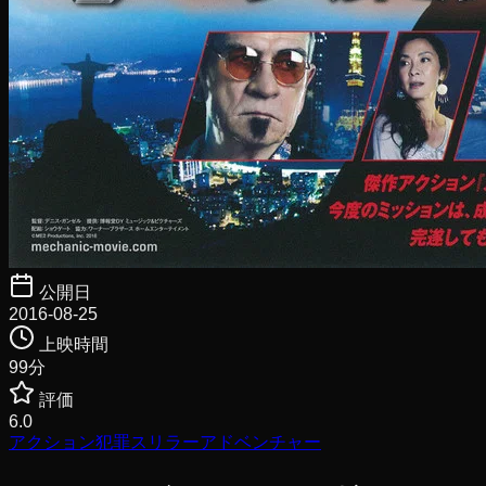
公開日
2016-08-25
上映時間
99
分
評価
6.0
アクション
犯罪
スリラー
アドベンチャー