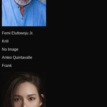
Femi Elufowoju Jr.
Krill
No Image
Anteo Quintavalle
Frank