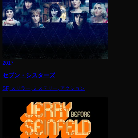
2017
セブン・シスターズ
SF, スリラー, ミステリー, アクション