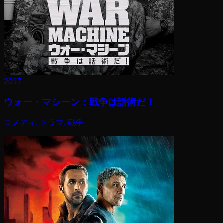
2017
ウォー・マシーン：戦争は話術だ！
コメディ, ドラマ, 戦争