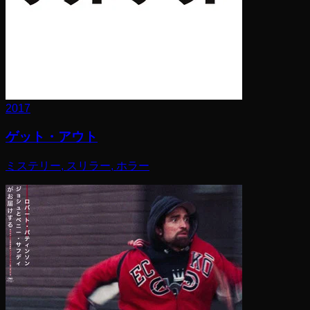
2017
ゲット・アウト
ミステリー, スリラー, ホラー