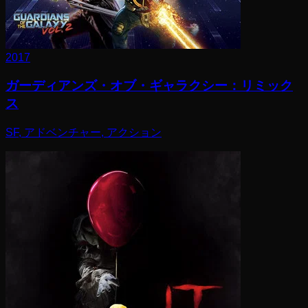
2017
ガーディアンズ・オブ・ギャラクシー：リミック
ス
SF, アドベンチャー, アクション