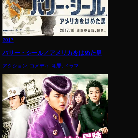
2017
バリー・シール／アメリカをはめた男
アクション, コメディ, 犯罪, ドラマ