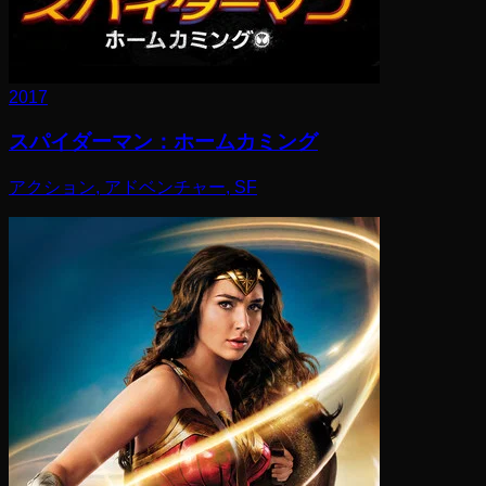
2017
スパイダーマン：ホームカミング
アクション, アドベンチャー, SF