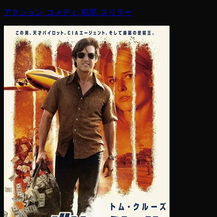
アクション, コメディ, 犯罪, スリラー