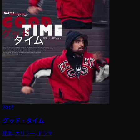
2017
グッド・タイム
犯罪, スリラー, ドラマ