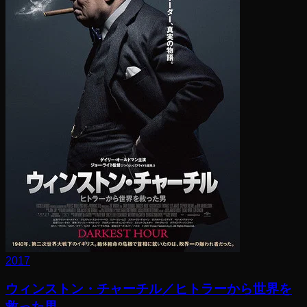
2017
ウィンストン・チャーチル／ヒトラーから世界を
救った男