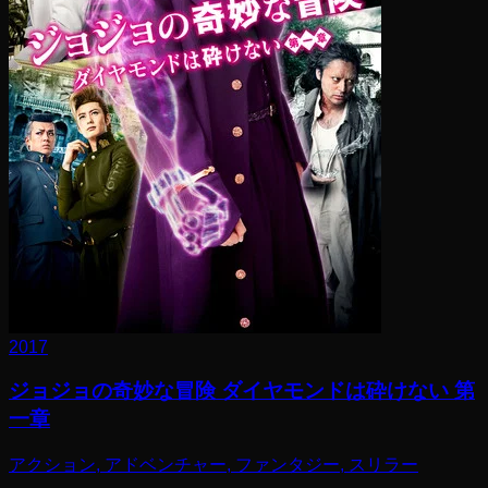
2017
ジョジョの奇妙な冒険 ダイヤモンドは砕けない 第
一章
アクション, アドベンチャー, ファンタジー, スリラー