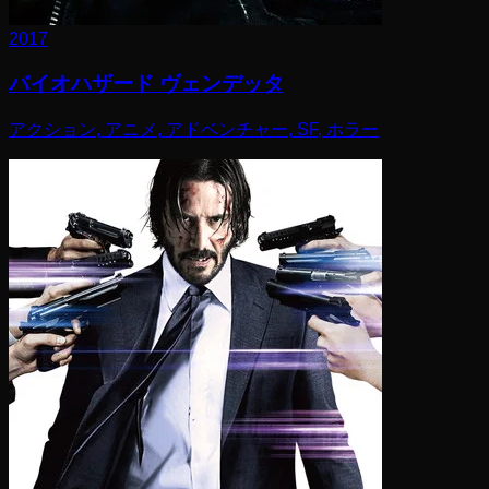
2017
バイオハザード ヴェンデッタ
アクション, アニメ, アドベンチャー, SF, ホラー