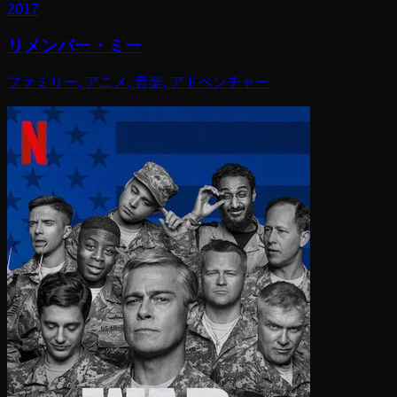
2017
リメンバー・ミー
ファミリー, アニメ, 音楽, アドベンチャー