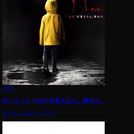
2017
IT／イット “それ”が見えたら、終わり。
ホラー, スリラー, ドラマ