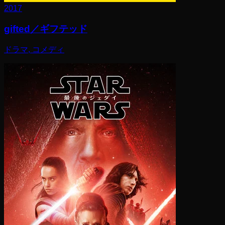
2017
gifted／ギフテッド
ドラマ, コメディ