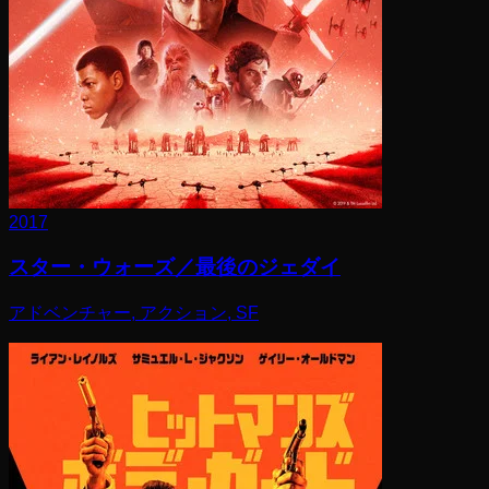
2017
スター・ウォーズ／最後のジェダイ
アドベンチャー, アクション, SF