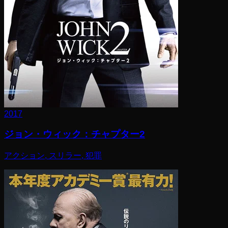
2017
ジョン・ウィック：チャプター2
アクション, スリラー, 犯罪