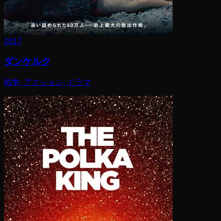
2017
ダンケルク
戦争, アクション, ドラマ