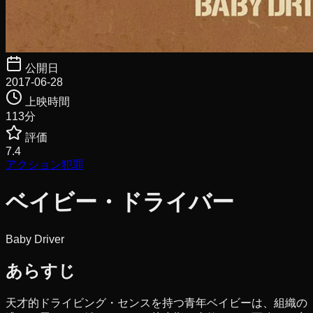
公開日
2017-06-28
上映時間
113
分
評価
7.4
アクション
犯罪
ベイビー・ドライバー
Baby Driver
あらすじ
天才的ドライビング・センスを持つ青年ベイビーは、組織の