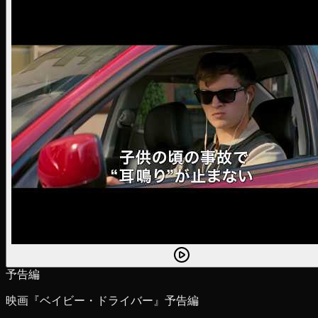
予告編
映画『ベイビー・ドライバー』予告編