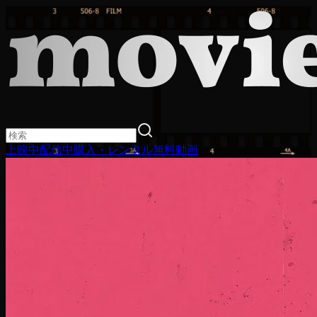
上映中
配信中
購入・レンタル
無料動画