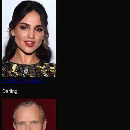
エイザ・ゴンザレス
Darling