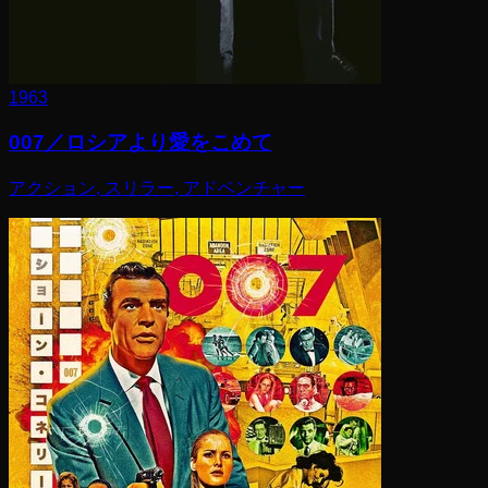
1963
007／ロシアより愛をこめて
アクション, スリラー, アドベンチャー