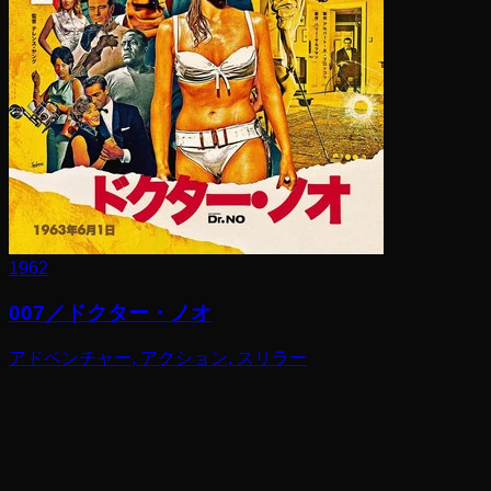
1962
007／ドクター・ノオ
アドベンチャー, アクション, スリラー