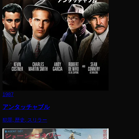
1987
アンタッチャブル
犯罪, 歴史, スリラー