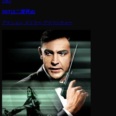
1967
007は二度死ぬ
アクション, スリラー, アドベンチャー