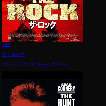
1996
ザ・ロック
アクション, アドベンチャー, スリラー