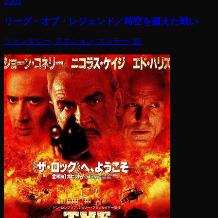
2003
リーグ・オブ・レジェンド／時空を超えた戦い
ファンタジー, アクション, スリラー, SF