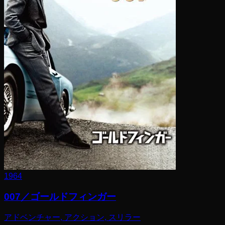
1964
007／ゴールドフィンガー
アドベンチャー, アクション, スリラー