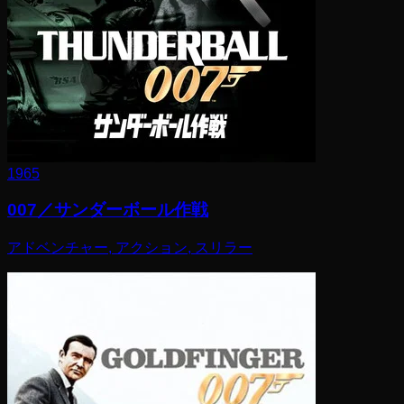
1965
007／サンダーボール作戦
アドベンチャー, アクション, スリラー