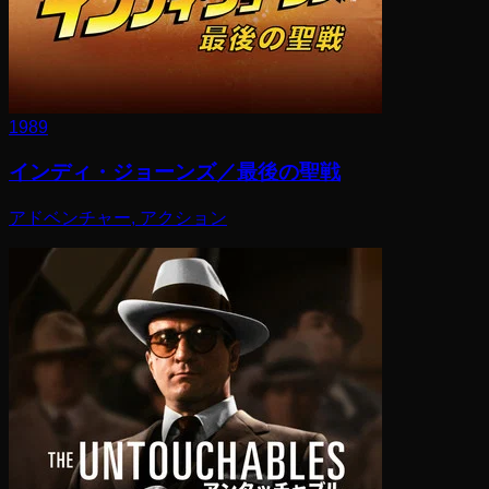
1989
インディ・ジョーンズ／最後の聖戦
アドベンチャー, アクション