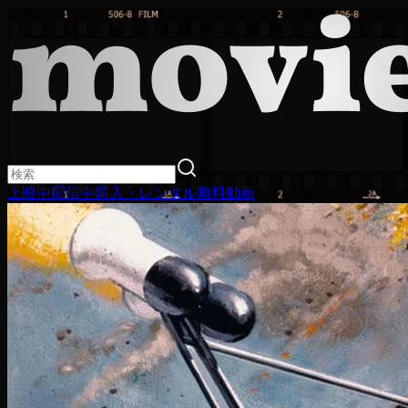
上映中
配信中
購入・レンタル
無料動画