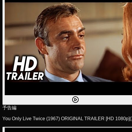
予告編
You Only Live Twice (1967) ORIGINAL TRAILER [HD 1080p]