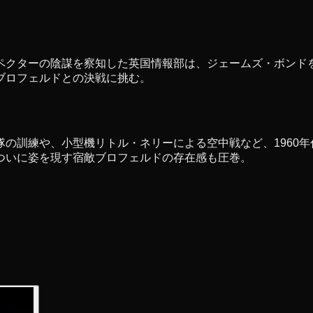
ペクターの陰謀を察知した英国情報部は、ジェームズ・ボンド
ブロフェルドとの決戦に挑む。
の訓練や、小型機リトル・ネリーによる空中戦など、1960
ついに姿を現す宿敵ブロフェルドの存在感も圧巻。