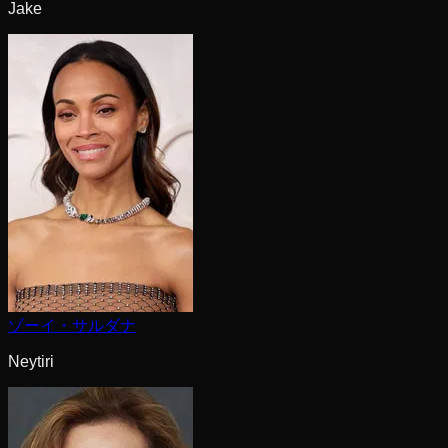
Jake
ゾーイ・サルダナ
Neytiri