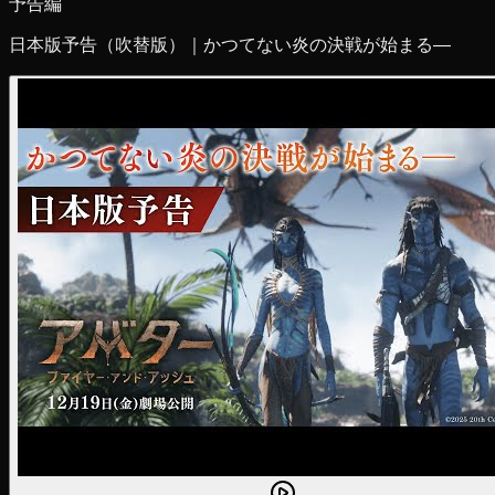
予告編
日本版予告（吹替版）｜かつてない炎の決戦が始まる―