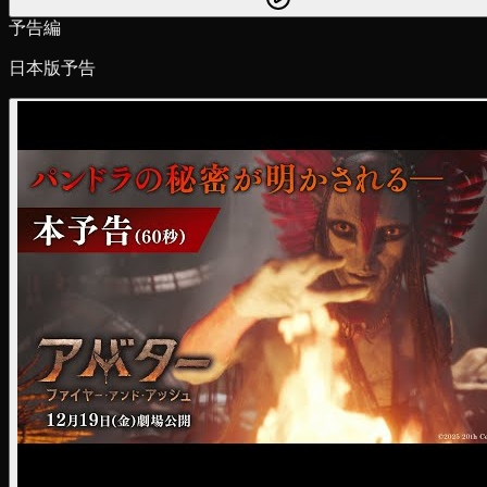
予告編
日本版予告