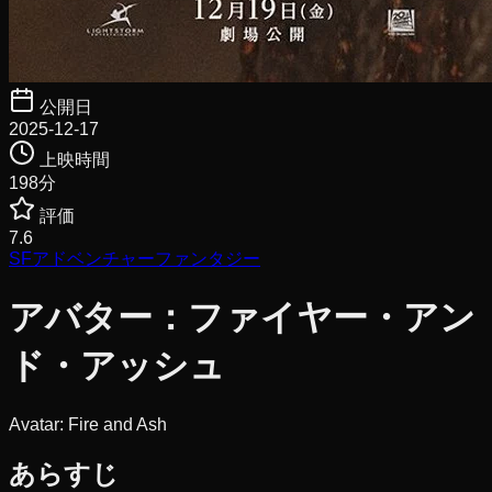
公開日
2025-12-17
上映時間
198
分
評価
7.6
SF
アドベンチャー
ファンタジー
アバター：ファイヤー・アン
ド・アッシュ
Avatar: Fire and Ash
あらすじ