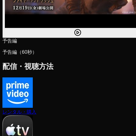
予告編
予告編（60秒）
配信・視聴方法
レンタル・購入