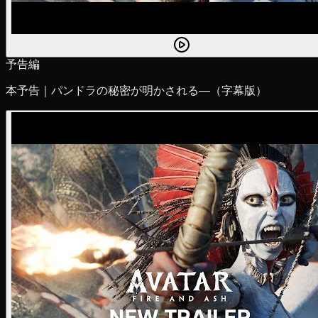
予告編
本予告｜パンドラの秘密が明かされる―（字幕版）