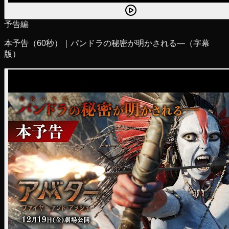
予告編
本予告（60秒）｜パンドラの秘密が明かされる―（字幕
版）