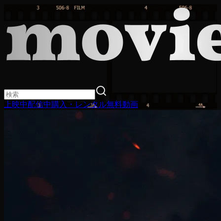
上映中
配信中
購入・レンタル
無料動画