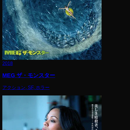
2018
MEG ザ・モンスター
アクション, SF, ホラー