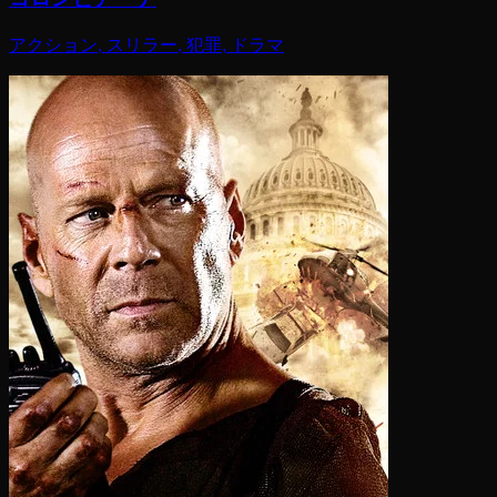
アクション, スリラー, 犯罪, ドラマ