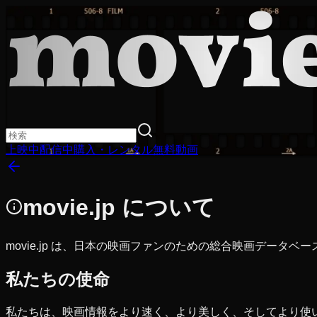
上映中
配信中
購入・レンタル
無料動画
movie.jp について
movie.jp は、日本の映画ファンのための総合映画データ
私たちの使命
私たちは、映画情報をより速く、より美しく、そしてより使いや