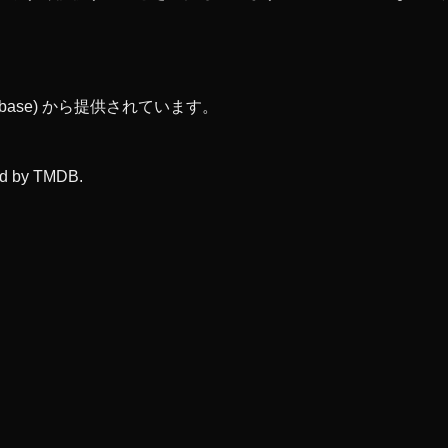
abase) から提供されています。
ied by TMDB.