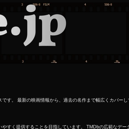
ベースです。 最新の映画情報から、過去の名作まで幅広くカバー
すく提供することを目指しています。 TMDbの広範なデータ