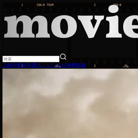
上映中
配信中
購入・レンタル
無料動画