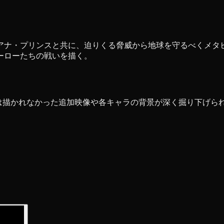
アナ・プリンスと共に、迫りくる脅威から地球を守るべくメタ
ーローたちの戦いを描く。
では描かれなかった追加映像や各キャラの背景が深く掘り下げられ