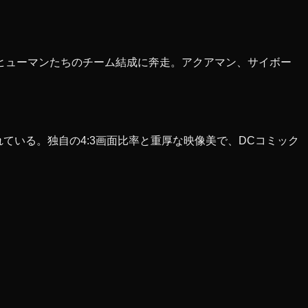
ヒューマンたちのチーム結成に奔走。アクアマン、サイボー
ている。独自の4:3画面比率と重厚な映像美で、DCコミック