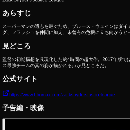
あらすじ
スーパーマンの遺志を継ぐため、ブルース・ウェインはダイ
グ、フラッシュを仲間に加え、未曽有の危機に立ち向かうヒ
見どころ
監督の初期構想を具現化した約4時間の超大作。2017年版
ス最強チームの真の姿が描かれる点が見どころだ。
公式サイト
https://www.hbomax.com/zacksnydersjusticeleague
予告編・映像