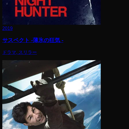
2019
サスペクト -薄氷の狂気 -
ドラマ, スリラー