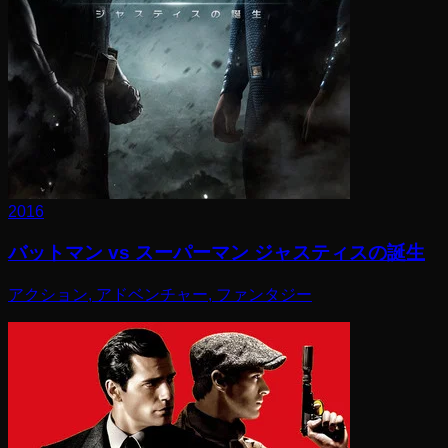
2016
バットマン vs スーパーマン ジャスティスの誕生
アクション, アドベンチャー, ファンタジー