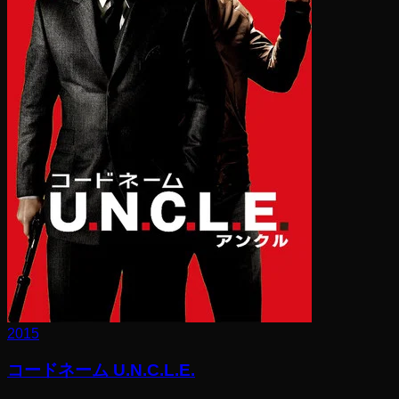
2015
コードネーム U.N.C.L.E.