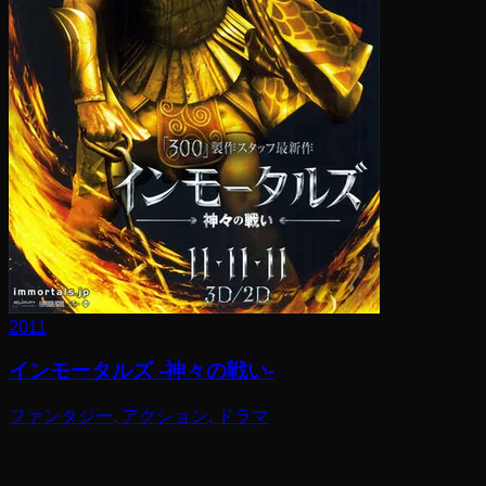
2011
インモータルズ -神々の戦い-
ファンタジー, アクション, ドラマ