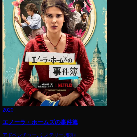
2020
エノーラ・ホームズの事件簿
アドベンチャー, ミステリー, 犯罪