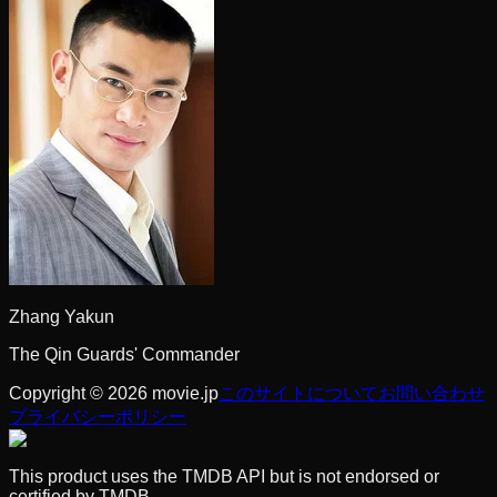
Zhang Yakun
The Qin Guards' Commander
Copyright © 2026 movie.jp
このサイトについて
お問い合わせ
プライバシーポリシー
This product uses the TMDB API but is not endorsed or
certified by TMDB.