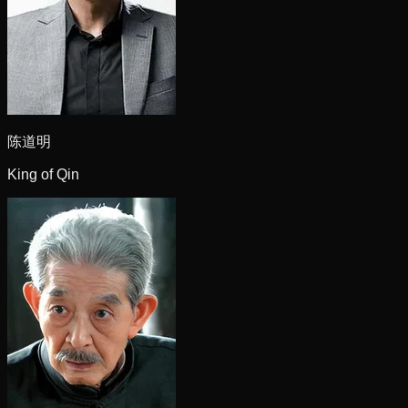
陈道明
King of Qin