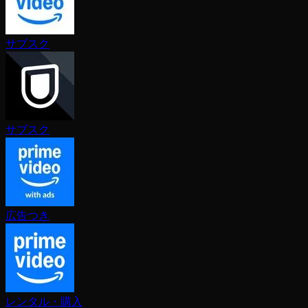
サブスク
サブスク
広告つき
レンタル・購入