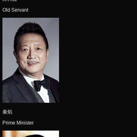
Old Servant
秦焰
Prime Minister