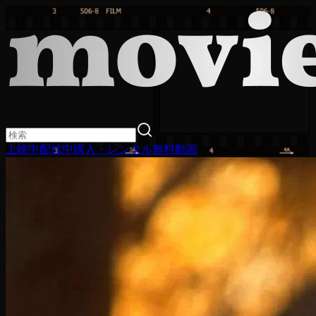
上映中
配信中
購入・レンタル
無料動画