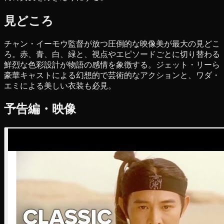
見どころ
チャン・イーモウ監督が放つ圧倒的な映像美が最大の見どこ
ろ。赤、青、白、緑と、視点やエピソードごとに切り替わる
鮮烈な色彩設計が物語の感情を象徴する。ジェット・リーら
豪華キャストによる幻想的で芸術的なアクションと、ワダ・
エミによる美しい衣装も必見。
予告編・映像