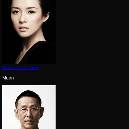
チャン・ツィイー
Moon