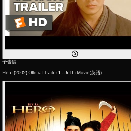
予告編
Hero (2002) Official Trailer 1 - Jet Li Movie
(英語)