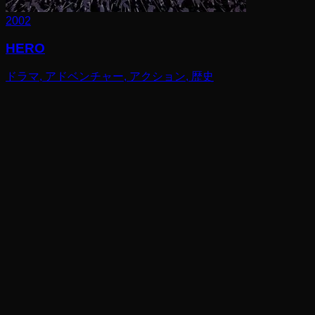
2002
HERO
ドラマ, アドベンチャー, アクション, 歴史