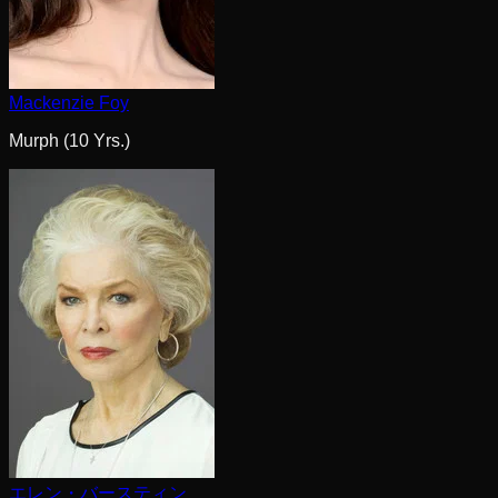
Mackenzie Foy
Murph (10 Yrs.)
エレン・バースティン