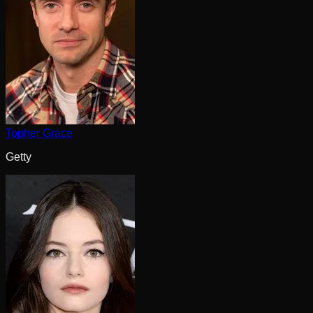
Topher Grace
Getty