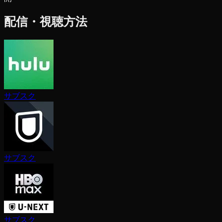
配信・視聴方法
サブスク
サブスク
サブスク