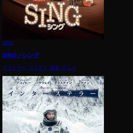
2016
SING／シング
ファミリー, コメディ, 音楽, アニメ