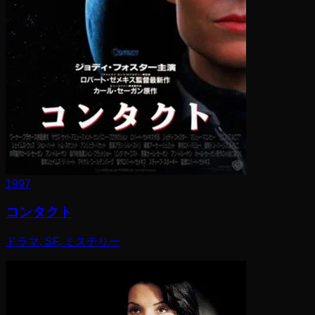
1997
コンタクト
ドラマ, SF, ミステリー