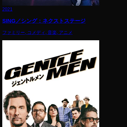
2021
SING／シング：ネクストステージ
ファミリー, コメディ, 音楽, アニメ