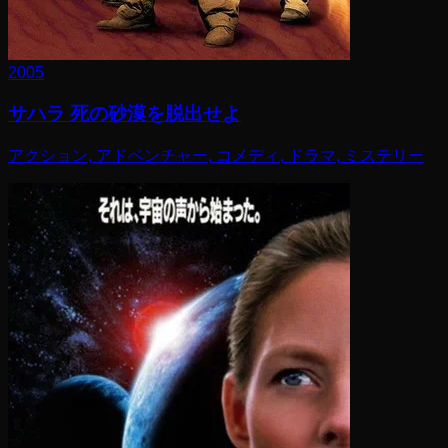
2005
サハラ 死の砂漠を脱出せよ
アクション, アドベンチャー, コメディ, ドラマ, ミステリー