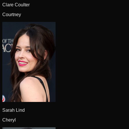
Clare Coulter
Courtney
Sarah Lind
Cheryl