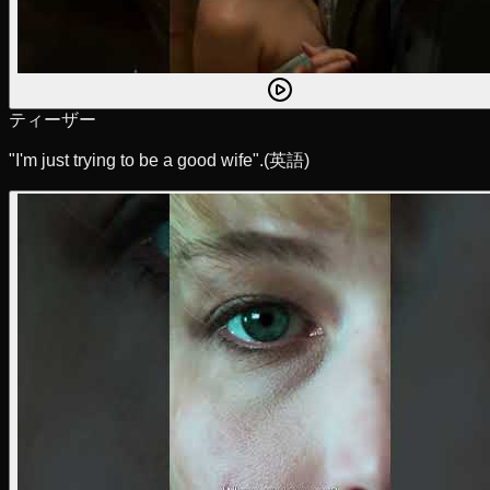
ティーザー
"I'm just trying to be a good wife".
(英語)