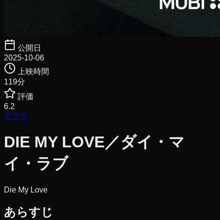
公開日
2025-10-06
上映時間
119
分
評価
6.2
ドラマ
DIE MY LOVE／ダイ・マ
イ・ラブ
Die My Love
あらすじ