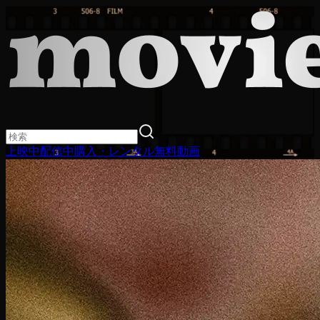
上映中
配信中
購入・レンタル
無料動画