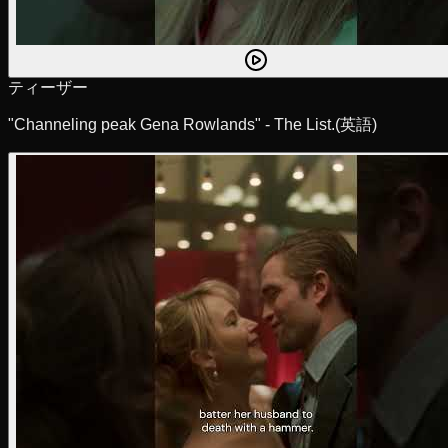
ティーザー
"Channeling peak Gena Rowlands" - The List.
(英語)