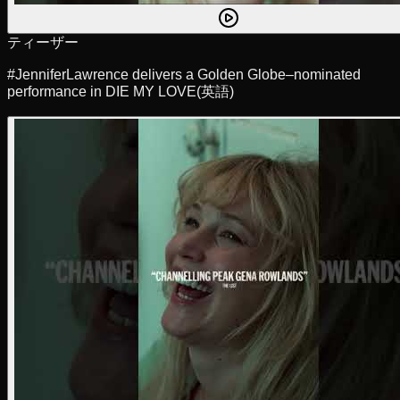
ティーザー
#JenniferLawrence delivers a Golden Globe–nominated
performance in DIE MY LOVE
(英語)